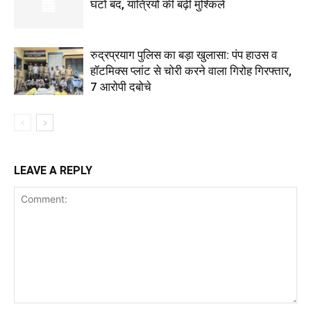
घंटों बंद, यात्रियों की बढ़ी मुश्किलें
रुद्रप्रयाग पुलिस का बड़ा खुलासा: पंप हाउस व
हॉटमिक्स प्लांट से चोरी करने वाला गिरोह गिरफ्तार,
7 आरोपी दबोचे
LEAVE A REPLY