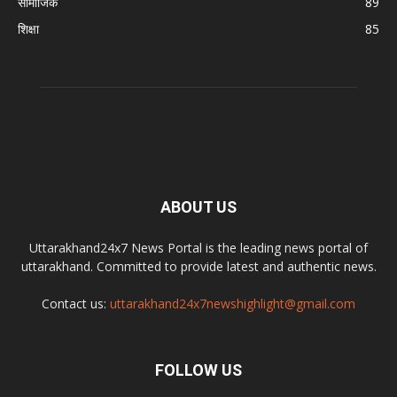
सामाजिक
89
शिक्षा
85
ABOUT US
Uttarakhand24x7 News Portal is the leading news portal of
uttarakhand. Committed to provide latest and authentic news.
Contact us:
uttarakhand24x7newshighlight@gmail.com
FOLLOW US