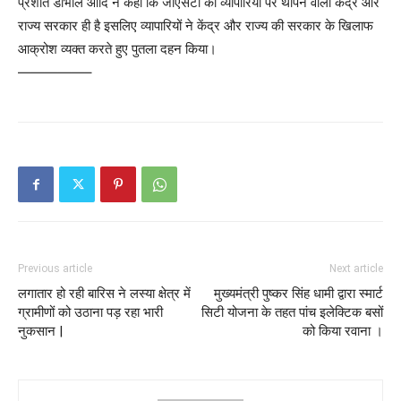
प्रशांत डोभाल आदि ने कहा कि जीएसटी को व्यापारियों पर थोपने वाली केंद्र और
राज्य सरकार ही है इसलिए व्यापारियों ने केंद्र और राज्य की सरकार के खिलाफ
आक्रोश व्यक्त करते हुए पुतला दहन किया।
—————–
Previous article
Next article
लगातार हो रही बारिस ने लस्या क्षेत्र में
मुख्यमंत्री पुष्कर सिंह धामी द्वारा स्मार्ट
ग्रामीणों को उठाना पड़ रहा भारी
सिटी योजना के तहत पांच इलेक्टिक बसों
नुकसान |
को किया रवाना ।