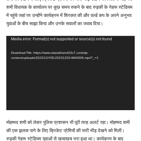
शमी विधायक के कार्यालय पर कुछ समय रुकने के बाद रुड़की के नेहरू स्टेडियम
में पहुंचे जहां पर उन्होंने कार्यक्रम में शिरकत की और वर्ल्ड कप के अपने अनुभव
युवाओं के बीच साझा किया और उनके सवालों का जवाब दिया।
Video
Media error: Format(s) not supported or source(s) not found
Player
Download File: https://www.uttarakhand24x7.com/wp-
content/uploads/2023/12/VID-20231203-WA0006.mp4?_=1
मोहम्मद शमी को लेकर पुलिस प्रशासन भी पूरी तरह अलर्ट रहा। मोहम्मद शमी
की एक झलक पाने के लिए क्रिकेट प्रेमियों की भारी भीड़ देखने को मिली।
रुड़की नेहरू स्टेडियम युवाओं से खचाखच भरा हुआ था। कार्यक्रम के बाद