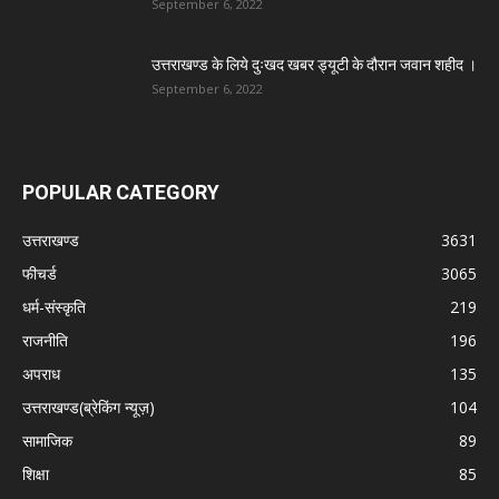
September 6, 2022
उत्तराखण्ड के लिये दुःखद खबर ड्यूटी के दौरान जवान शहीद ।
September 6, 2022
POPULAR CATEGORY
उत्तराखण्ड
3631
फीचर्ड
3065
धर्म-संस्कृति
219
राजनीति
196
अपराध
135
उत्तराखण्ड(ब्रेकिंग न्यूज़)
104
सामाजिक
89
शिक्षा
85