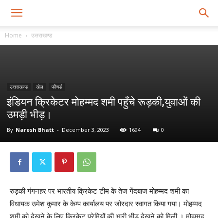
Home
उत्तराखण्ड
उत्तराखण्ड
खेल
फीचर्ड
इंडियन क्रिकेटर मोहम्मद शमी पहुँचे रूड़की,युवाओं की
उमड़ी भीड़।
By
Naresh Bhatt
-
December 3, 2023
1694
0
रुड़की गंगनहर पर भारतीय क्रिकेट टीम के तेज गेंदबाज मोहम्मद शमी का
विधायक उमेश कुमार के केम्प कार्यालय पर जोरदार स्वागत किया गया। मोहम्मद
शमी को देखने के लिए क्रिकेट प्रेमियों की भारी भीड़ देखने को मिली । मोहम्मद