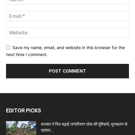
Save my name, email, and website in this browser for the
next time I comment.
EDITOR PICKS
बरसात ने फिर बढ़ाई जन्दरियाण तोक की मुश्किलें, भूस्खलन से
दहशत...