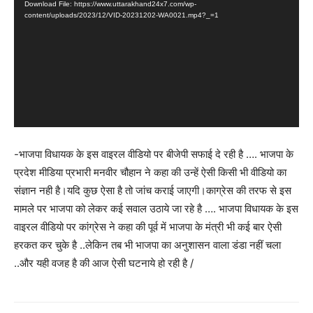
Download File: https://www.uttarakhand24x7.com/wp-
content/uploads/2023/12/VID-20231202-WA0021.mp4?_=1
-भाजपा विधायक के इस वाइरल वीडियो पर बीजेपी सफाई दे रही है …. भाजपा के
प्रदेश मीडिया प्रभारी मनवीर चौहान ने कहा की उन्हें ऐसी किसी भी वीडियो का
संज्ञान नही है।यदि कुछ ऐसा है तो जांच कराई जाएगी।काग्रेस की तरफ से इस
मामले पर भाजपा को लेकर कई सवाल उठाये जा रहे है …. भाजपा विधायक के इस
वाइरल वीडियो पर कांग्रेस ने कहा की पूर्व में भाजपा के मंत्री भी कई बार ऐसी
हरकत कर चुके है ..लेकिन तब भी भाजपा का अनुशासन वाला डंडा नहीं चला
..और यही वजह है की आज ऐसी घटनाये हो रही है /