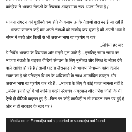
कांग्रेस ने भाजपा नेताओं के खिलाफ आक्रामक रुख अपना लिया है /
भाजपा संगटन की मुसीबते कम होने के बजाय उनके नेताओं द्वारा बढाई जा रही है
… भाजपा संगटन कई बार अपने नेताओं को ताकीद कर चूका है की अपनी भाषा में
संयम में बरते और किसी से भी असभ्य भाषा का प्रयोग न करे
…लेकिन हर बार
ये निर्देश भाजपा के विधायक और मंत्री भूल जाते है …इसलिए समय समय पर
भाजपा नेतओ के वाइरल वीडियो संगठन के लिए मुसीबत और विपक्ष के मोका देने
वाले साबित हो रहे है / ताजी घटना लैंसडाउन के भाजपा विधायक महंत दिलीप
रावत का है जो परिवहन विभाग के अधिकारी के साथ अमर्यादित व्यवहार और
असभ्य भाषा का प्रयोग कर रहे है ….भाजपा के लिए ये कोई पहला मामला नहीं है
..बल्कि इससे पूर्व में भी काबिना मंत्री प्रेमचंद अग्रवाल और गणेश जोशी के भी
ऐसी ही वीडियो वाइरल हुए है ..जिन पर कोई कार्यवही न तो संघटन स्तर पर हुई है
और न ही सरकार के स्तर पर /
Video
Media error: Format(s) not supported or source(s) not found
Player