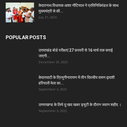
केदारनाथ विधायक आशा नौटियाल ने प्रतिनिधिमंडल के साथ
मुख्यमंत्री से की...
July 31, 2026
POPULAR POSTS
उत्तराखंड बोर्ड परीक्षाएं 27 फ़रवरी से 16 मार्च तक कराई
जाएगी...
December 29, 2023
केदारघाटी के त्रियुगीनारायण में तीन दिवसीय वामन द्वादशी
हरियाली मेला का...
September 6, 2022
उत्तराखण्ड के लिये दुःखद खबर ड्यूटी के दौरान जवान शहीद ।
September 6, 2022