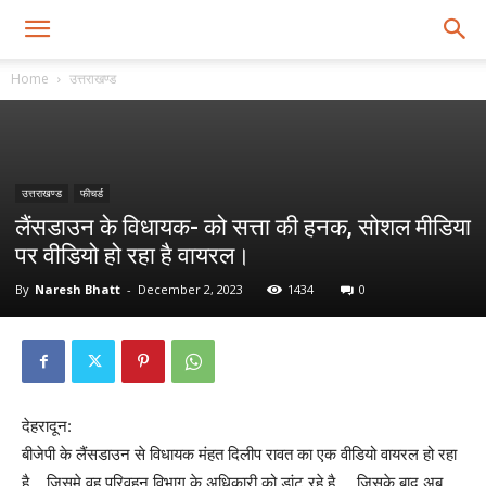
Home
उत्तराखण्ड
उत्तराखण्ड
फीचर्ड
लैंसडाउन के विधायक- को सत्ता की हनक, सोशल मीडिया
पर वीडियो हो रहा है वायरल।
By
Naresh Bhatt
-
December 2, 2023
1434
0
देहरादून:
बीजेपी के लैंसडाउन से विधायक मंहत दिलीप रावत का एक वीडियो वायरल हो रहा
है .. जिसमे वह परिवहन विभाग के अधिकारी को डांट रहे है … जिसके बाद अब