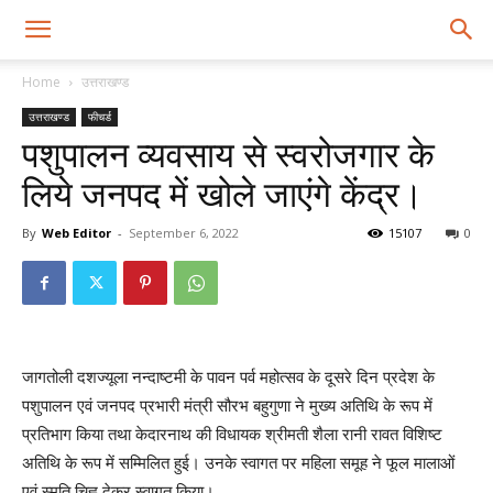
Home
उत्तराखण्ड
उत्तराखण्ड
फीचर्ड
पशुपालन व्यवसाय से स्वरोजगार के
लिये जनपद में खोले जाएंगे केंद्र।
By
Web Editor
-
September 6, 2022
15107
0
जागतोली दशज्यूला नन्दाष्टमी के पावन पर्व महोत्सव के दूसरे दिन प्रदेश के
पशुपालन एवं जनपद प्रभारी मंत्री सौरभ बहुगुणा ने मुख्य अतिथि के रूप में
प्रतिभाग किया तथा केदारनाथ की विधायक श्रीमती शैला रानी रावत विशिष्ट
अतिथि के रूप में सम्मिलित हुई। उनके स्वागत पर महिला समूह ने फूल मालाओं
एवं स्मृति चिह्न देकर स्वागत किया।