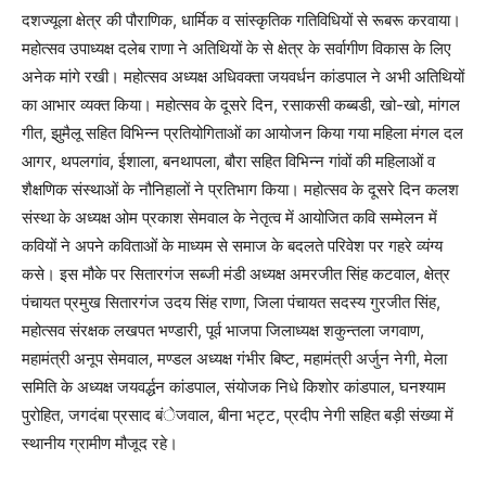
दशज्यूला क्षेत्र की पौराणिक, धार्मिक व सांस्कृतिक गतिविधियों से रूबरू करवाया।
महोत्सव उपाध्यक्ष दलेब राणा ने अतिथियों के से क्षेत्र के सर्वागीण विकास के लिए
अनेक मांगे रखी। महोत्सव अध्यक्ष अधिवक्ता जयवर्धन कांडपाल ने अभी अतिथियों
का आभार व्यक्त किया। महोत्सव के दूसरे दिन, रसाकसी कब्बडी, खो-खो, मांगल
गीत, झुमैलू सहित विभिन्न प्रतियोगिताओं का आयोजन किया गया महिला मंगल दल
आगर, थपलगांव, ईशाला, बनथापला, बौरा सहित विभिन्न गांवों की महिलाओं व
शैक्षणिक संस्थाओं के नौनिहालों ने प्रतिभाग किया। महोत्सव के दूसरे दिन कलश
संस्था के अध्यक्ष ओम प्रकाश सेमवाल के नेतृत्व में आयोजित कवि सम्मेलन में
कवियों ने अपने कविताओं के माध्यम से समाज के बदलते परिवेश पर गहरे व्यंग्य
कसे। इस मौके पर सितारगंज सब्जी मंडी अध्यक्ष अमरजीत सिंह कटवाल, क्षेत्र
पंचायत प्रमुख सितारगंज उदय सिंह राणा, जिला पंचायत सदस्य गुरजीत सिंह,
महोत्सव संरक्षक लखपत भण्डारी, पूर्व भाजपा जिलाध्यक्ष शकुन्तला जगवाण,
महामंत्री अनूप सेमवाल, मण्डल अध्यक्ष गंभीर बिष्ट, महामंत्री अर्जुन नेगी, मेला
समिति के अध्यक्ष जयवर्द्धन कांडपाल, संयोजक निधे किशोर कांडपाल, घनश्याम
पुरोहित, जगदंबा प्रसाद बंेजवाल, बीना भट्ट, प्रदीप नेगी सहित बड़ी संख्या में
स्थानीय ग्रामीण मौजूद रहे।