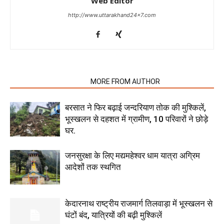
Web Editor
http://www.uttarakhand24x7.com
RELATED ARTICLES
MORE FROM AUTHOR
बरसात ने फिर बढ़ाई जन्दरियाण तोक की मुश्किलें,
भूस्खलन से दहशत में ग्रामीण, 10 परिवारों ने छोड़े
घर.
जनसुरक्षा के लिए मद्यमहेश्वर धाम यात्रा अग्रिम
आदेशों तक स्थगित
केदारनाथ राष्ट्रीय राजमार्ग तिलवाड़ा में भूस्खलन से
घंटों बंद, यात्रियों की बढ़ी मुश्किलें