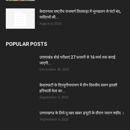
केदारनाथ राष्ट्रीय राजमार्ग तिलवाड़ा में भूस्खलन से घंटों बंद,
यात्रियों की...
August 6, 2026
POPULAR POSTS
उत्तराखंड बोर्ड परीक्षाएं 27 फ़रवरी से 16 मार्च तक कराई
जाएगी...
December 29, 2023
केदारघाटी के त्रियुगीनारायण में तीन दिवसीय वामन द्वादशी
हरियाली मेला का...
September 6, 2022
उत्तराखण्ड के लिये दुःखद खबर ड्यूटी के दौरान जवान शहीद ।
September 6, 2022