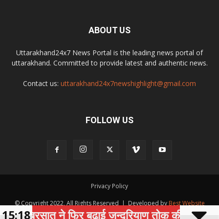
ABOUT US
Uttarakhand24x7 News Portal is the leading news portal of
uttarakhand. Committed to provide latest and authentic news.
Contact us:
uttarakhand24x7newshighlight@gmail.com
FOLLOW US
Privacy Policy
© Copyright 2022, All Rights Reserved | Developed by
Best Website
15:18
बरसात ने फिर बढ़ाई जन्दरियाण तोक की मुश्किलें, भूस
Development Company