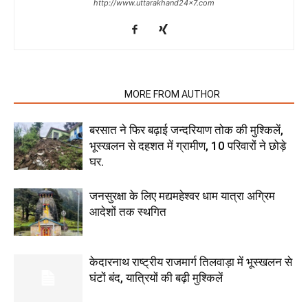
http://www.uttarakhand24x7.com
RELATED ARTICLES
MORE FROM AUTHOR
बरसात ने फिर बढ़ाई जन्दरियाण तोक की मुश्किलें,
भूस्खलन से दहशत में ग्रामीण, 10 परिवारों ने छोड़े
घर.
जनसुरक्षा के लिए मद्यमहेश्वर धाम यात्रा अग्रिम
आदेशों तक स्थगित
केदारनाथ राष्ट्रीय राजमार्ग तिलवाड़ा में भूस्खलन से
घंटों बंद, यात्रियों की बढ़ी मुश्किलें