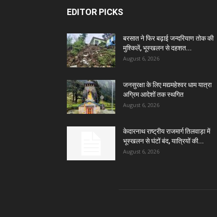
EDITOR PICKS
बरसात ने फिर बढ़ाई जन्दरियाण तोक की
मुश्किलें, भूस्खलन से दहशत...
August 6, 2026
जनसुरक्षा के लिए मद्यमहेश्वर धाम यात्रा
अग्रिम आदेशों तक स्थगित
August 6, 2026
केदारनाथ राष्ट्रीय राजमार्ग तिलवाड़ा में
भूस्खलन से घंटों बंद, यात्रियों की...
August 6, 2026