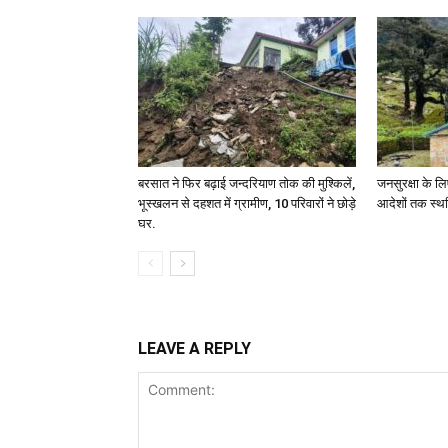
बरसात ने फिर बढ़ाई जन्दरियाण तोक की मुश्किलें,
जनसुरक्षा के लि
भूस्खलन से दहशत में ग्रामीण, 10 परिवारों ने छोड़े
आदेशों तक स्थ
घर.
LEAVE A REPLY