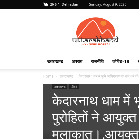
C
26.6
Sunday, August 9, 2026
Dehradun
Uttarakhand
24X7
उत्तराखण्ड
अपराध
राजनीति
कोविड-19
Home
उत्तराखण्ड
केदारनाथ धाम में भूमि अधिग्रहण के संबंध में तीर्
उत्तराखण्ड
फीचर्ड
केदारनाथ धाम में भ
पुरोहितों ने आयुक
मुलाकात।,आयुक्त ग