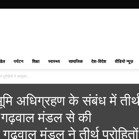
खेल
पर्यटन
शिक्षा
स्वास्थ्य
सामाजिक
देश-विदेश
वीडियो न्यूज़
थ पुरोहितों ने आयुक्त...
ूमि अधिग्रहण के संबंध में तीर्
्त गढ़वाल मंडल से की
ढ़वाल मंडल ने तीर्थ पुरोहितो