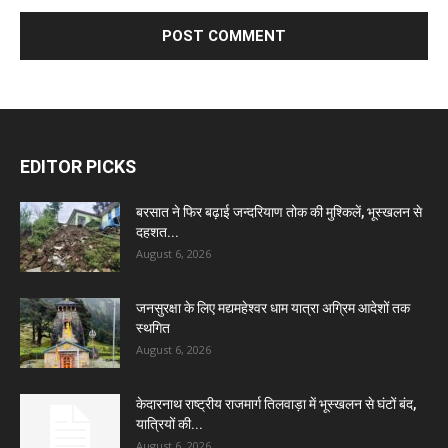
EDITOR PICKS
बरसात ने फिर बढ़ाई जन्दरियाण तोक की मुश्किलें, भूस्खलन से
दहशत...
August 6, 2026
जनसुरक्षा के लिए मद्यमहेश्वर धाम यात्रा अग्रिम आदेशों तक
स्थगित
August 6, 2026
केदारनाथ राष्ट्रीय राजमार्ग तिलवाड़ा में भूस्खलन से घंटों बंद,
यात्रियों की...
August 6, 2026