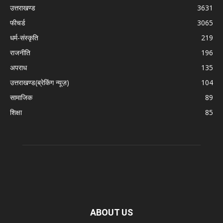
उत्तराखण्ड
3631
फीचर्ड
3065
धर्म-संस्कृति
219
राजनीति
196
अपराध
135
उत्तराखण्ड(ब्रेकिंग न्यूज़)
104
सामाजिक
89
शिक्षा
85
ABOUT US