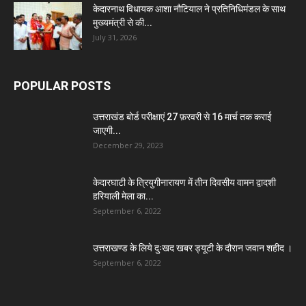
केदारनाथ विधायक आशा नौटियाल ने प्रतिनिधिमंडल के साथ
मुख्यमंत्री से की...
July 31, 2026
POPULAR POSTS
उत्तराखंड बोर्ड परीक्षाएं 27 फ़रवरी से 16 मार्च तक कराई
जाएगी...
December 29, 2023
केदारघाटी के त्रियुगीनारायण में तीन दिवसीय वामन द्वादशी
हरियाली मेला का...
September 6, 2022
उत्तराखण्ड के लिये दुःखद खबर ड्यूटी के दौरान जवान शहीद ।
September 6, 2022