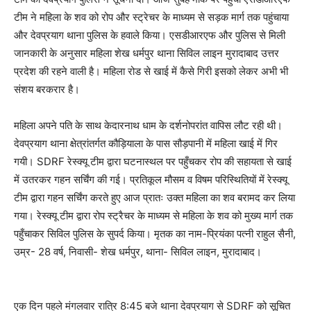
टीम ने महिला के शव को रोप और स्ट्रेचर के माध्यम से सड़क मार्ग तक पहुंचाया
और देवप्रयाग थाना पुलिस के हवाले किया। एसडीआरएफ और पुलिस से मिली
जानकारी के अनुसार महिला शेख धर्मपुर थाना सिविल लाइन मुरादाबाद उत्तर
प्रदेश की रहने वाली है। महिला रोड से खाई में कैसे गिरी इसको लेकर अभी भी
संशय बरकरार है।
महिला अपने पति के साथ केदारनाथ धाम के दर्शनोपरांत वापिस लौट रही थी।
देवप्रयाग थाना क्षेत्रांतर्गत कौड़ियाला के पास सौड़पानी में महिला खाई में गिर
गयी। SDRF रेस्क्यू टीम द्वारा घटनास्थल पर पहुँचकर रोप की सहायता से खाई
में उतरकर गहन सर्चिंग की गई। प्रतिकूल मौसम व विषम परिस्थितियों में रेस्क्यू
टीम द्वारा गहन सर्चिंग करते हुए आज प्रातः उक्त महिला का शव बरामद कर लिया
गया। रेस्क्यू टीम द्वारा रोप स्ट्रैचर के माध्यम से महिला के शव को मुख्य मार्ग तक
पहुँचाकर सिविल पुलिस के सुपर्द किया। मृतक का नाम-प्रियंका पत्नी राहुल सैनी,
उम्र- 28 वर्ष, निवासी- शेख धर्मपुर, थाना- सिविल लाइन, मुरादाबाद।
एक दिन पहले मंगलवार रात्रि 8:45 बजे थाना देवप्रयाग से SDRF को सूचित