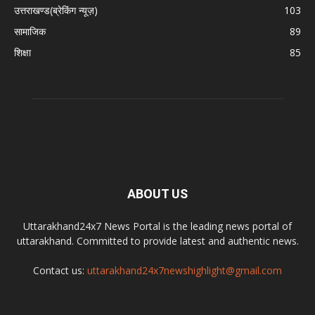
उत्तराखण्ड(ब्रेकिंग न्यूज़)
103
सामाजिक
89
शिक्षा
85
ABOUT US
Uttarakhand24x7 News Portal is the leading news portal of
uttarakhand. Committed to provide latest and authentic news.
Contact us:
uttarakhand24x7newshighlight@gmail.com