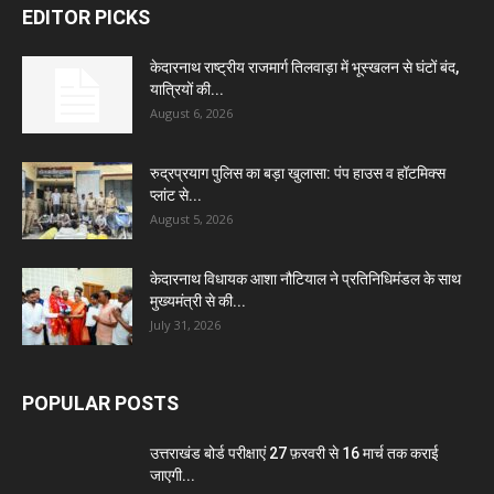
EDITOR PICKS
केदारनाथ राष्ट्रीय राजमार्ग तिलवाड़ा में भूस्खलन से घंटों बंद,
यात्रियों की...
August 6, 2026
रुद्रप्रयाग पुलिस का बड़ा खुलासा: पंप हाउस व हॉटमिक्स
प्लांट से...
August 5, 2026
केदारनाथ विधायक आशा नौटियाल ने प्रतिनिधिमंडल के साथ
मुख्यमंत्री से की...
July 31, 2026
POPULAR POSTS
उत्तराखंड बोर्ड परीक्षाएं 27 फ़रवरी से 16 मार्च तक कराई
जाएगी...