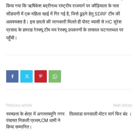
किया गया कि ऋषिकेश बद्रीनाथ राष्ट्रीय राजमार्ग पर कौड़ियाला के पास
सोंडपानी में एक महिला खाई में गिर गई है, जिसे ढूढने हेतु SDRF टीम की
आवश्यक्ता है। इस हादसे की जानकारी मिलते ही पोस्ट ब्यासी से HC सुरेश
प्रसाद के हमराह रेस्क्यू टीम मय रेस्क्यू उपकरणों के तत्काल घटनास्थल पर
पहुँची।
Previous article
Next article
स्वच्छता के क्षेत्र में अगस्तयमुनि नगर
तिलवाडा घनसाली मोटर मार्ग फिर बंद ।
पंचायत निकली प्रथम,CM धामी ने
किया सम्मानित।