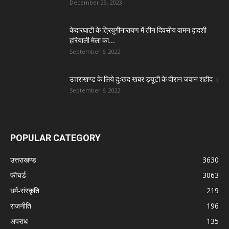
December 29, 2023
केदारघाटी के त्रियुगीनारायण में तीन दिवसीय वामन द्वादशी
हरियाली मेला का...
September 6, 2022
उत्तराखण्ड के लिये दुःखद खबर ड्यूटी के दौरान जवान शहीद ।
September 6, 2022
POPULAR CATEGORY
उत्तराखण्ड
3630
फीचर्ड
3063
धर्म-संस्कृति
219
राजनीति
196
अपराध
135