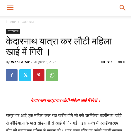
Home
उत्तराखण्ड
उत्तराखण्ड
केदारनाथ यात्रा कर लौटी महिला
खाई में गिरी ।
By
Web Editor
-
August 3, 2022
687
0
केदारनाथ यात्रा कर लौटी महिला खाई में गिरी ।
यात्रा पर आई एक महिला कल रात करीब पौने नौ बजे ऋषिकेश बदरीनाथ हाईवे
से कौड़ियाला के पास सोंडपानी से खाई में गिर गई। इस संबंध में एसडीआरएफ
टीम को देवप्रयाग पुलिस ने सूचना दी। आज सुबह मौके पर पहुंची एसडीआरएफ