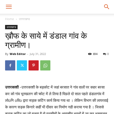
Home
उत्तराखण्ड
उत्तराखण्ड
ख़ौफ के साये में डंडाल गांव के
ग्रामीण।
By
Web Editor
-
July 31, 2022
694
0
उत्तरकाशी
-उत्तरकाशी के बड़कोट में जहां बरसात ने गांव वालों पर कहर बरसा
कर को गांव भूस्खलन की चपेट में ले लिया है पिछले दो साल पहले डंडालगांव में
लोoनि oविo द्वारा सड़क कटिंग कार्य किया गया था । लेकिन विभाग की लापरवाई
के कारण सड़क किनारे कहीं भी दीवार का निर्माण नही कराया गया है । जिससे
सड़क कटिंग का जो मलवा है वो ग्रामीणों के आवासीय भवनों में जा कर भूस्खलन