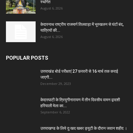
स्थगित
August 6, 2026
केदारनाथ राष्ट्रीय राजमार्ग तिलवाड़ा में भूस्खलन से घंटों बंद,
यात्रियों की...
August 6, 2026
POPULAR POSTS
उत्तराखंड बोर्ड परीक्षाएं 27 फ़रवरी से 16 मार्च तक कराई
जाएगी...
December 29, 2023
केदारघाटी के त्रियुगीनारायण में तीन दिवसीय वामन द्वादशी
हरियाली मेला का...
September 6, 2022
उत्तराखण्ड के लिये दुःखद खबर ड्यूटी के दौरान जवान शहीद ।