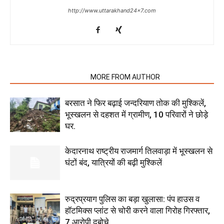
http://www.uttarakhand24x7.com
RELATED ARTICLES
MORE FROM AUTHOR
बरसात ने फिर बढ़ाई जन्दरियाण तोक की मुश्किलें,
भूस्खलन से दहशत में ग्रामीण, 10 परिवारों ने छोड़े
घर.
केदारनाथ राष्ट्रीय राजमार्ग तिलवाड़ा में भूस्खलन से
घंटों बंद, यात्रियों की बढ़ी मुश्किलें
रुद्रप्रयाग पुलिस का बड़ा खुलासा: पंप हाउस व
हॉटमिक्स प्लांट से चोरी करने वाला गिरोह गिरफ्तार,
7 आरोपी दबोचे