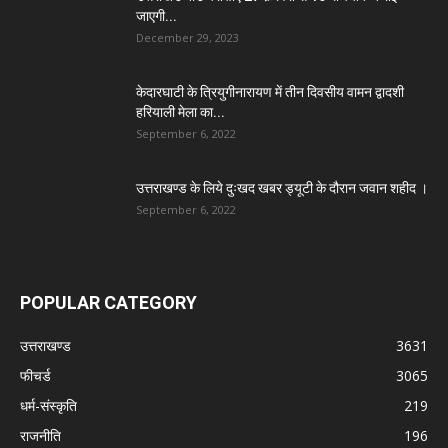
जाएगी...
December 29, 2023
केदारघाटी के त्रियुगीनारायण में तीन दिवसीय वामन द्वादशी
हरियाली मेला का...
September 6, 2022
उत्तराखण्ड के लिये दुःखद खबर ड्यूटी के दौरान जवान शहीद ।
September 6, 2022
POPULAR CATEGORY
उत्तराखण्ड
3631
फीचर्ड
3065
धर्म-संस्कृति
219
राजनीति
196