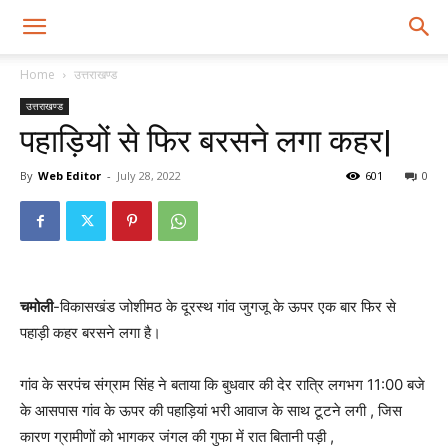
Home
उत्तराखण्ड
उत्तराखण्ड
पहाड़ियों से फिर बरसने लगा कहर|
By
Web Editor
-
July 28, 2022
601
0
चमोली
-विकासखंड जोशीमठ के दूरस्थ गांव जुगजू के ऊपर एक बार फिर से
पहाड़ी कहर बरसने लगा है।
गांव के सरपंच संग्राम सिंह ने बताया कि बुधवार की देर रात्रि लगभग 11:00 बजे
के आसपास गांव के ऊपर की पहाड़ियां भरी आवाज के साथ टूटने लगी , जिस
कारण ग्रामीणों को भागकर जंगल की गुफा में रात बितानी पड़ी ,