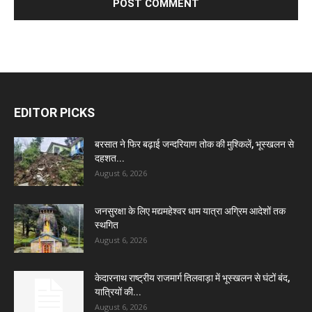
EDITOR PICKS
बरसात ने फिर बढ़ाई जन्दरियाण तोक की मुश्किलें, भूस्खलन से
दहशत...
August 6, 2026
जनसुरक्षा के लिए मद्यमहेश्वर धाम यात्रा अग्रिम आदेशों तक
स्थगित
August 6, 2026
केदारनाथ राष्ट्रीय राजमार्ग तिलवाड़ा में भूस्खलन से घंटों बंद,
यात्रियों की...
August 6, 2026