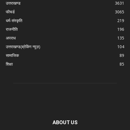
उत्तराखण्ड
3631
फीचर्ड
3065
धर्म-संस्कृति
219
राजनीति
196
अपराध
135
उत्तराखण्ड(ब्रेकिंग न्यूज़)
104
सामाजिक
89
शिक्षा
85
ABOUT US