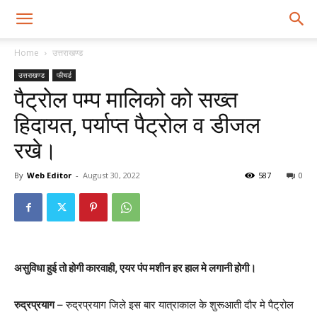
Home
उत्तराखण्ड
उत्तराखण्ड
फीचर्ड
पैट्रोल पम्प मालिको को सख्त
हिदायत, पर्याप्त पैट्रोल व डीजल
रखे।
By
Web Editor
-
August 30, 2022
587
0
असुविधा हुई तो होगी कारवाही, एयर पंप मशीन हर हाल मे लगानी होगी।
रुद्रप्रयाग
– रुद्रप्रयाग जिले इस बार यात्राकाल के शुरूआती दौर मे पैट्रोल