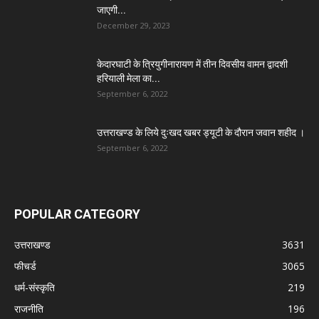
जाएगी...
December 29, 2023
केदारघाटी के त्रियुगीनारायण में तीन दिवसीय वामन द्वादशी
हरियाली मेला का...
September 6, 2022
उत्तराखण्ड के लिये दुःखद खबर ड्यूटी के दौरान जवान शहीद ।
September 6, 2022
POPULAR CATEGORY
उत्तराखण्ड
3631
फीचर्ड
3065
धर्म-संस्कृति
219
राजनीति
196