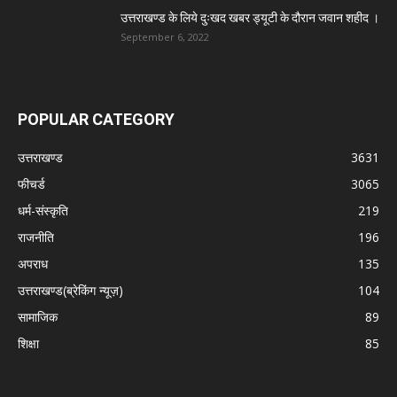
उत्तराखण्ड के लिये दुःखद खबर ड्यूटी के दौरान जवान शहीद ।
September 6, 2022
POPULAR CATEGORY
उत्तराखण्ड
3631
फीचर्ड
3065
धर्म-संस्कृति
219
राजनीति
196
अपराध
135
उत्तराखण्ड(ब्रेकिंग न्यूज़)
104
सामाजिक
89
शिक्षा
85