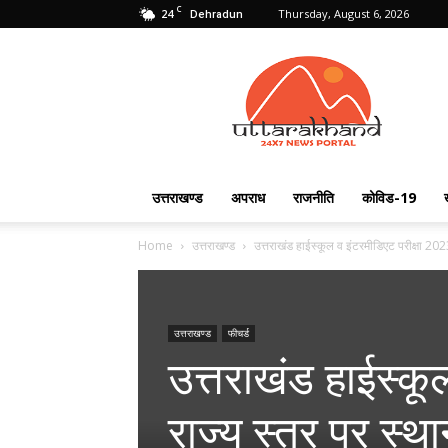
C
24
Thursday, August 6, 2026
Dehradun
Uttarakhand
24X7
उत्तराखण्ड
अपराध
राजनीति
कोविड-19
Home
उत्तराखण्ड
उत्तराखंड हाईस्कूल व इंटरमीडिएट परीक्षा 2023 
उत्तराखण्ड
फीचर्ड
उत्तराखंड हाईस्कू
राज्य स्तर पर स्था