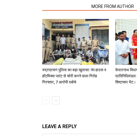
RELATED ARTICLES
MORE FROM AUTHOR
रुद्रप्रयाग पुलिस का बड़ा खुलासा: पंप हाउस व
केदारनाथ विधा
हॉटमिक्स प्लांट से चोरी करने वाला गिरोह
प्रतिनिधिमंडल क
गिरफ्तार, 7 आरोपी दबोचे
शिष्टाचार भेंट।
LEAVE A REPLY