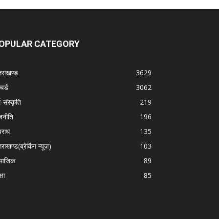
OPULAR CATEGORY
्तराखण्ड
3629
चर्ड
3062
म-संस्कृति
219
जनीति
196
राध
135
तराखण्ड(ब्रेकिंग न्यूज़)
103
माजिक
89
्षा
85