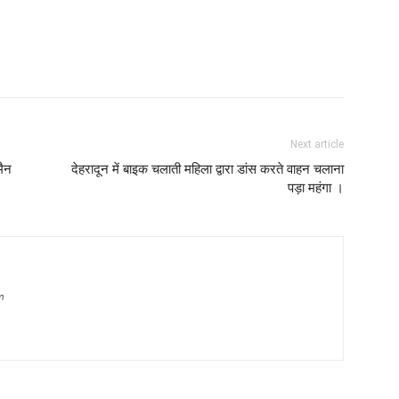
Next article
मैन
देहरादून में बाइक चलाती महिला द्वारा डांस करते वाहन चलाना
पड़ा महंगा ।
m