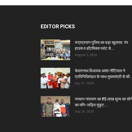
EDITOR PICKS
रुद्रप्रयाग पुलिस का बड़ा खुलासा: पंप
हाउस व हॉटमिक्स प्लांट से...
August 5, 2026
केदारनाथ विधायक आशा नौटियाल ने
प्रतिनिधिमंडल के साथ मुख्यमंत्री से की..
July 31, 2026
भगवान नारायण का ₹5 लाख मूल्य का सोन
का मणि-जड़ित मुकुट...
July 29, 2026