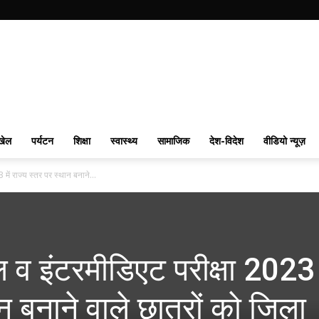
खेल
पर्यटन
शिक्षा
स्वास्थ्य
सामाजिक
देश-विदेश
वीडियो न्यूज़
में राज्य स्तर पर स्थान बनाने...
ल व इंटरमीडिएट परीक्षा 2023 म
न बनाने वाले छात्रों को जिला