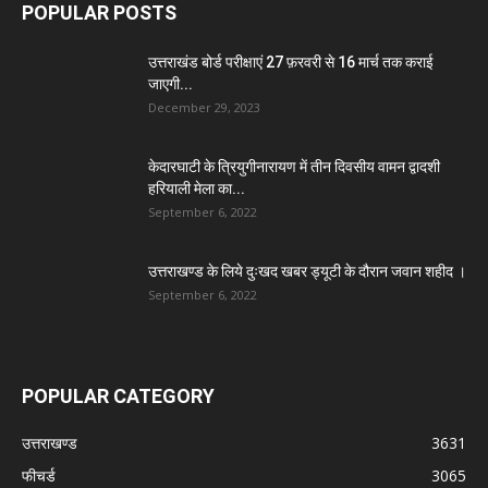
POPULAR POSTS
उत्तराखंड बोर्ड परीक्षाएं 27 फ़रवरी से 16 मार्च तक कराई
जाएगी...
December 29, 2023
केदारघाटी के त्रियुगीनारायण में तीन दिवसीय वामन द्वादशी
हरियाली मेला का...
September 6, 2022
उत्तराखण्ड के लिये दुःखद खबर ड्यूटी के दौरान जवान शहीद ।
September 6, 2022
POPULAR CATEGORY
उत्तराखण्ड
3631
फीचर्ड
3065