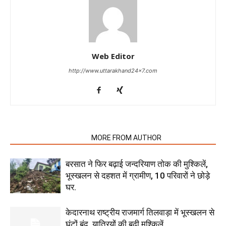
Web Editor
http://www.uttarakhand24x7.com
RELATED ARTICLES
MORE FROM AUTHOR
बरसात ने फिर बढ़ाई जन्दरियाण तोक की मुश्किलें,
भूस्खलन से दहशत में ग्रामीण, 10 परिवारों ने छोड़े
घर.
केदारनाथ राष्ट्रीय राजमार्ग तिलवाड़ा में भूस्खलन से
घंटों बंद, यात्रियों की बढ़ी मुश्किलें