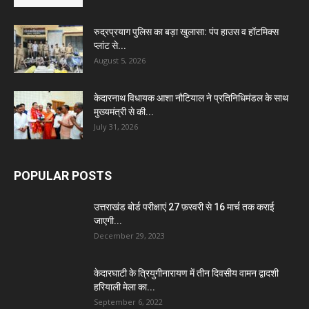
रुद्रप्रयाग पुलिस का बड़ा खुलासा: पंप हाउस व हॉटमिक्स
प्लांट से...
August 5, 2026
केदारनाथ विधायक आशा नौटियाल ने प्रतिनिधिमंडल के साथ
मुख्यमंत्री से की...
July 31, 2026
POPULAR POSTS
उत्तराखंड बोर्ड परीक्षाएं 27 फ़रवरी से 16 मार्च तक कराई
जाएगी...
December 29, 2023
केदारघाटी के त्रियुगीनारायण में तीन दिवसीय वामन द्वादशी
हरियाली मेला का...
September 6, 2022