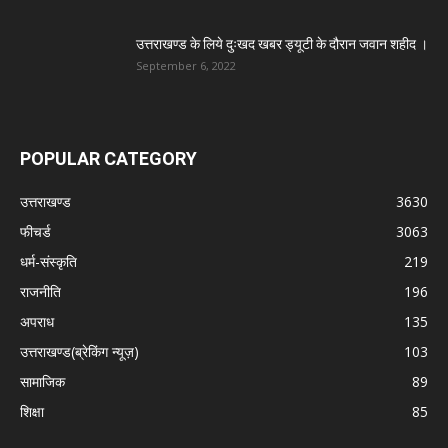
उत्तराखण्ड के लिये दुःखद खबर ड्यूटी के दौरान जवान शहीद ।
September 6, 2022
POPULAR CATEGORY
उत्तराखण्ड
3630
फीचर्ड
3063
धर्म-संस्कृति
219
राजनीति
196
अपराध
135
उत्तराखण्ड(ब्रेकिंग न्यूज़)
103
सामाजिक
89
शिक्षा
85