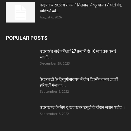
केदारनाथ राष्ट्रीय राजमार्ग तिलवाड़ा में भूस्खलन से घंटों बंद,
यात्रियों की...
August 6, 2026
POPULAR POSTS
उत्तराखंड बोर्ड परीक्षाएं 27 फ़रवरी से 16 मार्च तक कराई
जाएगी...
December 29, 2023
केदारघाटी के त्रियुगीनारायण में तीन दिवसीय वामन द्वादशी
हरियाली मेला का...
September 6, 2022
उत्तराखण्ड के लिये दुःखद खबर ड्यूटी के दौरान जवान शहीद ।
September 6, 2022