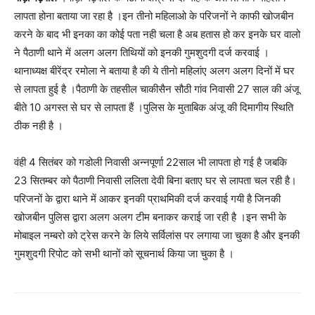
लापता होना बताया जा रहा है ।इन तीनो महिलाओ के परिजनों ने काफी खोजबीन
करने के बाद भी इनका का कोई पता नही चला है अब हतास हो कर इनके घर वालो
ने पैठाणी थाने में अलग अलग तिथियों को इनकी गुमशुदगी दर्ज करवाई ।
थानाध्यक्ष बीरेंद्र रमोला ने बताया है की ये तीनो महिलांए अलग अलग दिनों में घर
से लापता हुई है ।पैठाणी के तहसील चाकीसैन सौठी गांव निवासी 27 साल की अंजू
बीते 10 अगस्त से घर से लापता हैं ।पुलिस के मुताबिक अंजू की दिमागीय स्थिति
ठीक नही है ।
वंही 4 सितंबर को गडोली निवासी अन्नपूर्णा 22साल भी लापता हो गई है जबकि
23 सितम्बर को पैठाणी निवासी ललिता देवी बिना बताए घर से लापता चल रही है।
परिजनों के द्वारा थाने में आकर इनकी प्राथमिकी दर्ज करवाई गयी है जिनकी
खोजबीन पुलिस द्वारा अलग अलग टीम बनाकर कराई जा रही है ।इन सभी के
मोबाइल नम्बरो को ट्रेस करने के लिये सर्विलांस पर लगाया जा चुका है और इनकी
गुमशुदगी रिपोट को सभी थानों को सूचनार्थ किया जा चुका है ।