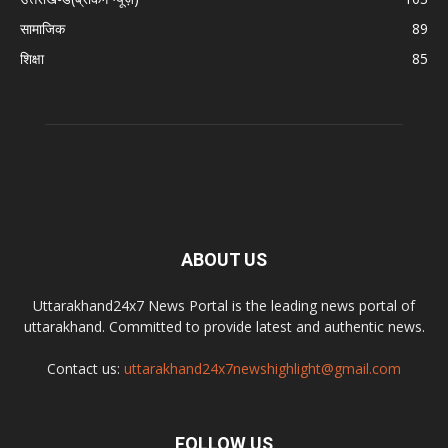
सामाजिक
89
शिक्षा
85
ABOUT US
Uttarakhand24x7 News Portal is the leading news portal of
uttarakhand. Committed to provide latest and authentic news.
Contact us:
uttarakhand24x7newshighlight@gmail.com
FOLLOW US