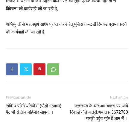
रिजॉर्ट में घटना के दिन ठहरने वाले गेस्ट की सूची प्राप्त करके गहनता से
विवेचना की कार्यवाही की जा रही है,
अभियुक्तों से महत्वपूर्ण साक्ष्य प्राप्त करने हेतु पुलिस कस्टडी रिमाण्ड प्राप्त करने
की कार्यवाही की जा रही है,
Previous article
Next article
संदिग्ध परिस्थितियों में (पौड़ी गढ़वाल)
उत्तखण्ड के चारधाम यात्रा पर आये
पैठाणी से तीन महिलांए लापता ।
रिकार्ड तोड़े यात्री,अब तक 3672780
यात्री पहुंच चुके हैं धाम में ।