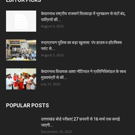
केदारनाथ राष्ट्रीय राजमार्ग तिलवाड़ा में भूस्खलन से घंटों बंद,
यात्रियों की...
August 6, 2026
रुद्रप्रयाग पुलिस का बड़ा खुलासा: पंप हाउस व हॉटमिक्स
प्लांट से...
August 5, 2026
केदारनाथ विधायक आशा नौटियाल ने प्रतिनिधिमंडल के साथ
मुख्यमंत्री से की...
July 31, 2026
POPULAR POSTS
उत्तराखंड बोर्ड परीक्षाएं 27 फ़रवरी से 16 मार्च तक कराई
जाएगी...
December 29, 2023