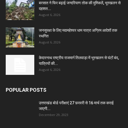
बरसात ने फिर बढ़ाई जन्दरियाण तोक की मुश्किलें, भूस्खलन से
दहशत...
August 6, 2026
जनसुरक्षा के लिए मद्यमहेश्वर धाम यात्रा अग्रिम आदेशों तक
स्थगित
August 6, 2026
केदारनाथ राष्ट्रीय राजमार्ग तिलवाड़ा में भूस्खलन से घंटों बंद,
यात्रियों की...
August 6, 2026
POPULAR POSTS
उत्तराखंड बोर्ड परीक्षाएं 27 फ़रवरी से 16 मार्च तक कराई
जाएगी...
December 29, 2023