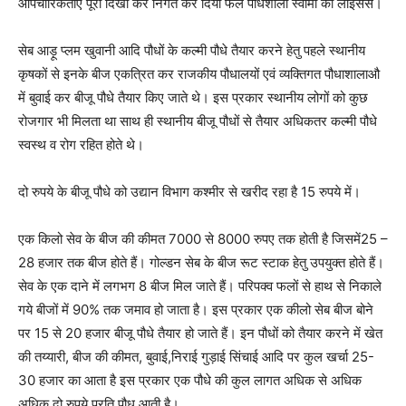
औपचारिकताएं पूरी दिखा कर निर्गत कर दिया फल पौधशाला स्वामी का लाइसेंस।
सेब आड़ू प्लम खुवानी आदि पौधों के कल्मी पौधे तैयार करने हेतु पहले स्थानीय
कृषकों से इनके बीज एकत्रित कर राजकीय पौधालयों एवं व्यक्तिगत पौधाशालाऔ
में बुवाई कर बीजू पौधे तैयार किए जाते थे। इस प्रकार स्थानीय लोगों को कुछ
रोजगार भी मिलता था साथ ही स्थानीय बीजू पौधों से तैयार अधिकतर कल्मी पौधे
स्वस्थ व रोग रहित होते थे।
दो रुपये के बीजू पौधे को उद्यान विभाग कश्मीर से खरीद रहा है 15 रुपये में।
एक किलो सेव के बीज की कीमत 7000 से 8000 रुपए तक होती है जिसमें25 –
28 हजार तक बीज होते हैं। गोल्डन सेब के बीज रूट स्टाक हेतु उपयुक्त होते हैं।
सेव के एक दाने में लगभग 8 बीज मिल जाते हैं। परिपक्व फलों से हाथ से निकाले
गये बीजों में 90% तक जमाव हो जाता है। इस प्रकार एक कीलो सेब बीज बोने
पर 15 से 20 हजार बीजू पौधे तैयार हो जाते हैं। इन पौधों को तैयार करने में खेत
की तय्यारी, बीज की कीमत, बुवाई,निराई गुड़ाई सिंचाई आदि पर कुल खर्चा 25-
30 हजार का आता है इस प्रकार एक पौधे की कुल लागत अधिक से अधिक
अधिक दो रुपये प्रति पौध आती है।