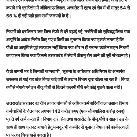
कराये गये ग्राफ्टिंग में जीविता प्रतिशत, अखरोट में शून्य एवं सेव में भी मात्र 54 से
56 % ही रही यही हाल सभी जनपदों के है।
नियमों को दरकिनार कर जिस तेजी से दरें बढ़ाई गई, नर्सरियों को सूचिबद्ध किया गया
आपूर्ति के आदेश निर्गत किए गए व बिलों का भुगतान किया गया इससे लगता है कि
पौधों का आपूर्ति से पूर्व सत्यापन नहीं किया गया और न ही प्लान्ट क्वारेनटाइन नियमों
का पालन किया गया जिससे उत्तराखंड में सेव में वीषाणु रोग आने की पूरी संभावना है।
ये तो बानगी भर है जिनकी जानकारी , सूचना के अधिकार अधिनियम के अन्तर्गत
उपलब्ध हो पाई यह खेल विगत कई वर्षों से उद्यान विभाग द्वारा खेला जा रहा है। विगत
वर्षों से मंगाये गये इन बीजू पौधौ से कितने कलमी पौधै बने कोई पूछने वाला नहीं।
उत्तराखंड सरकार का तीन हजार पांच सौ से अधिक कर्मचारियों वाला उद्यान विभाग
कर्मचारियों के वेतन पर लगभग 142 करोड़ रुपए (एक सौ बयालिस करोड़ रुपए)
प्रति बर्ष खर्च करता है। विभाग द्वारा सेव तथा अखरोट के बीजू पौधे व साइन उड के
साथ ही साथ ग्राफ्ट बांधाने हेतु मजदूर भी कश्मीर से बुलाना विभाग की कार्यप्रणाली
पर प्रश्न चिन्ह खड़े करता है।