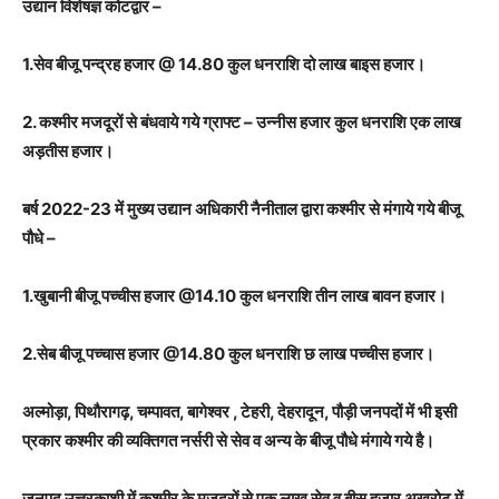
उद्यान विशेषज्ञ कोटद्वार –
1.सेव बीजू पन्द्रह हजार @ 14.80 कुल धनराशि दो लाख बाइस हजार।
2. कश्मीर मजदूरों से बंधवाये गये ग्राफ्ट – उन्नीस हजार कुल धनराशि एक लाख
अड़तीस हजार।
बर्ष 2022-23 में मुख्य उद्यान अधिकारी नैनीताल द्वारा कश्मीर से मंगाये गये बीजू
पौधे –
1.खुबानी बीजू पच्चीस हजार @14.10 कुल धनराशि तीन लाख बावन हजार।
2.सेब बीजू पच्चास हजार @14.80 कुल धनराशि छ लाख पच्चीस हजार।
अल्मोड़ा, पिथौरागढ़, चम्पावत, बागेश्वर , टेहरी, देहरादून, पौड़ी जनपदों में भी इसी
प्रकार कश्मीर की व्यक्तिगत नर्सरी से सेव व अन्य के बीजू पौधे मंगाये गये है।
जनपद उत्तरकाशी में कश्मीर के मजदूरों से एक लाख सेव व बीस हजार अखरोट में