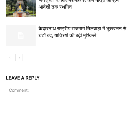
जनसुरक्षा के लिए मद्यमहेश्वर धाम यात्रा अग्रिम
आदेशों तक स्थगित
केदारनाथ राष्ट्रीय राजमार्ग तिलवाड़ा में भूस्खलन से
घंटों बंद, यात्रियों की बढ़ी मुश्किलें
LEAVE A REPLY