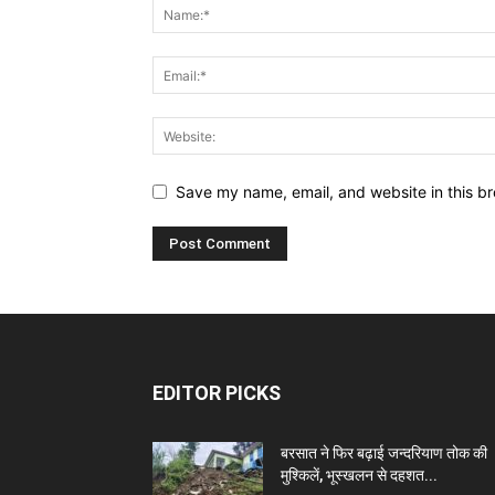
Save my name, email, and website in this br
EDITOR PICKS
बरसात ने फिर बढ़ाई जन्दरियाण तोक की
मुश्किलें, भूस्खलन से दहशत...