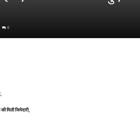
0
म,
की मिली जिमेदारी,