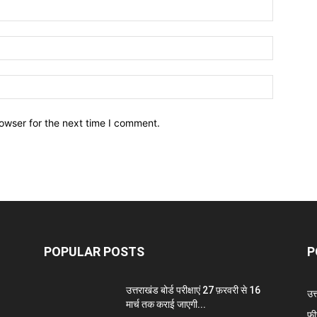
owser for the next time I comment.
POPULAR POSTS
P
उत्तराखंड बोर्ड परीक्षाएं 27 फ़रवरी से 16
उत
मार्च तक कराई जाएगी...
फी