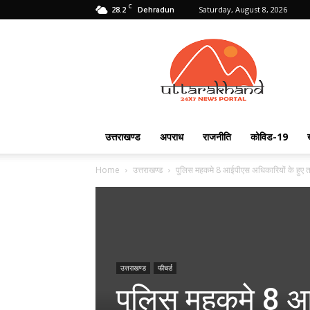
C
28.2
Saturday, August 8, 2026
Dehradun
Uttarakhand
24X7
उत्तराखण्ड
अपराध
राजनीति
कोविड-19
Home
उत्तराखण्ड
पुलिस महकमे 8 आईपीएस अधिकारियों के हुए 
उत्तराखण्ड
फीचर्ड
पुलिस महकमे 8 आई