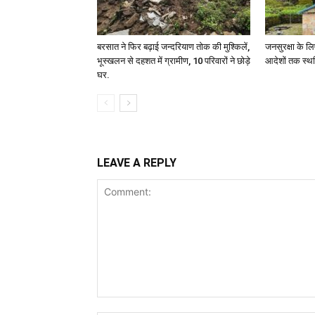
बरसात ने फिर बढ़ाई जन्दरियाण तोक की मुश्किलें,
जनसुरक्षा के लि
भूस्खलन से दहशत में ग्रामीण, 10 परिवारों ने छोड़े
आदेशों तक स्थ
घर.
LEAVE A REPLY