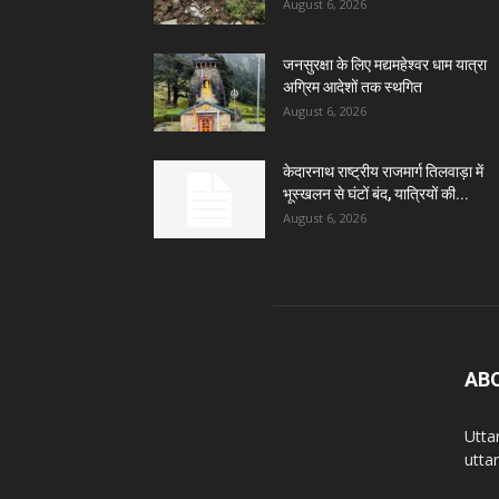
August 6, 2026
जनसुरक्षा के लिए मद्यमहेश्वर धाम यात्रा
अग्रिम आदेशों तक स्थगित
August 6, 2026
केदारनाथ राष्ट्रीय राजमार्ग तिलवाड़ा में
भूस्खलन से घंटों बंद, यात्रियों की...
August 6, 2026
AB
Utta
utta