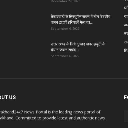
December 29, 2023
धर्
रा
केदारघाटी के त्रियुगीनारायण में तीन दिवसीय
वामन द्वादशी हरियाली मेला का...
अप
September 6, 2022
उत्
सा
उत्तराखण्ड के लिये दुःखद खबर ड्यूटी के
दौरान जवान शहीद ।
शिक
September 6, 2022
OUT US
F
rakhand24x7 News Portal is the leading news portal of
rakhand. Committed to provide latest and authentic news.