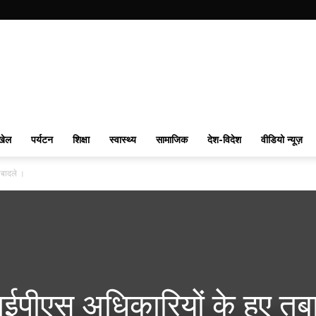
खेल
पर्यटन
शिक्षा
स्वास्थ्य
सामाजिक
देश-विदेश
वीडियो न्यूज़
तबादले ।
पीएस अधिकारियों के हुए तब