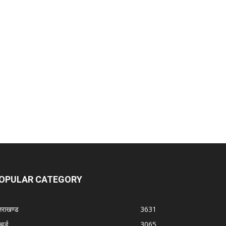
OPULAR CATEGORY
्तराखण्ड
3631
चर्ड
3065