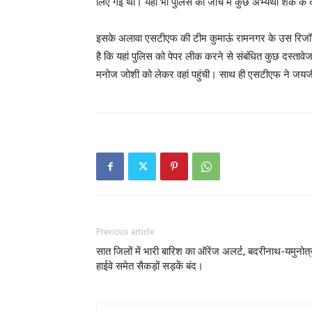
लिए गई थी। यहां भी पुलिस की जांच में कुछ अभ्यर्थी शक के दाय
इसके अलावा एसटीएफ की टीम कुमाऊं रामनगर के उस रिजॉर्ट भी
है कि यहां पुलिस को पेपर लीक करने से संबंधित कुछ दस्त
मनोज जोशी को लेकर वहां पहुंची। साथ ही एसटीएफ ने जयजीत
Previous article
सात जिलों में भारी बारिश का ऑरेंज अलर्ट, बदरीनाथ-यमुनोत्
हाईवे समेत सैकड़ों सड़कें बंद।