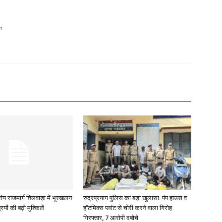
m
रीय राजमार्ग तिलवाड़ा में भूस्खलन
रुद्रप्रयाग पुलिस का बड़ा खुलासा: पंप हाउस व
रियों की बढ़ी मुश्किलें
हॉटमिक्स प्लांट से चोरी करने वाला गिरोह
गिरफ्तार, 7 आरोपी दबोचे