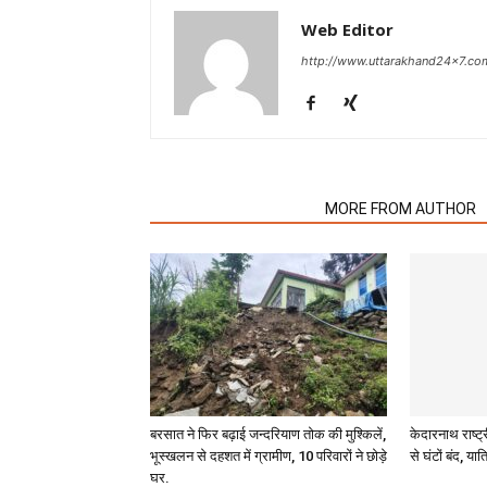
Web Editor
http://www.uttarakhand24x7.co
RELATED ARTICLES
MORE FROM AUTHOR
बरसात ने फिर बढ़ाई जन्दरियाण तोक की मुश्किलें,
केदारनाथ राष्ट्
भूस्खलन से दहशत में ग्रामीण, 10 परिवारों ने छोड़े
से घंटों बंद, यात्
घर.