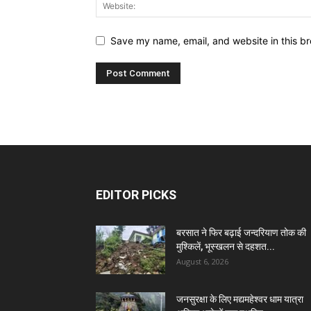
Save my name, email, and website in this br
EDITOR PICKS
बरसात ने फिर बढ़ाई जन्दरियाण तोक की
मुश्किलें, भूस्खलन से दहशत...
August 6, 2026
जनसुरक्षा के लिए मद्यमहेश्वर धाम यात्रा