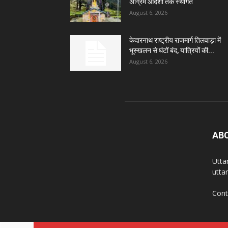
अग्रिम आदेशों तक स्थगित
August 6, 2026
केदारनाथ राष्ट्रीय राजमार्ग तिलवाड़ा में
भूस्खलन से घंटों बंद, यात्रियों की...
August 6, 2026
AB
Utta
utta
Cont