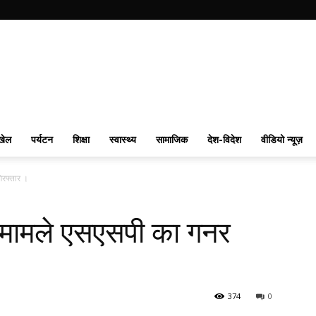
खेल
पर्यटन
शिक्षा
स्वास्थ्य
सामाजिक
देश-विदेश
वीडियो न्यूज़
रफ्तार ।
ामले एसएसपी का गनर
374
0