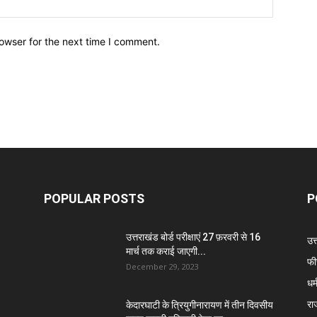
owser for the next time I comment.
POPULAR POSTS
P
उत्तराखंड बोर्ड परीक्षाएं 27 फ़रवरी से 16
उत
मार्च तक कराई जाएगी...
फी
December 29, 2023
धर्
रा
केदारघाटी के त्रियुगीनारायण में तीन दिवसीय