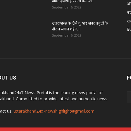
वामन द्वादशी हरियाली मेला का...
अप
September 6, 2022
उत्
सा
उत्तराखण्ड के लिये दुःखद खबर ड्यूटी के
दौरान जवान शहीद ।
शिक
September 6, 2022
OUT US
F
rakhand24x7 News Portal is the leading news portal of
rakhand. Committed to provide latest and authentic news.
act us:
uttarakhand24x7newshighlight@gmail.com