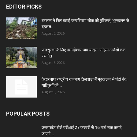
EDITOR PICKS
बरसात ने फिर बढ़ाई जन्दरियाण तोक की मुश्किलें, भूस्खलन से
दहशत...
August 6, 2026
जनसुरक्षा के लिए मद्यमहेश्वर धाम यात्रा अग्रिम आदेशों तक
स्थगित
August 6, 2026
केदारनाथ राष्ट्रीय राजमार्ग तिलवाड़ा में भूस्खलन से घंटों बंद,
यात्रियों की...
August 6, 2026
POPULAR POSTS
उत्तराखंड बोर्ड परीक्षाएं 27 फ़रवरी से 16 मार्च तक कराई
जाएगी...