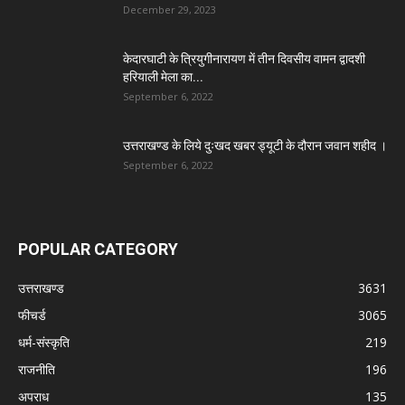
December 29, 2023
केदारघाटी के त्रियुगीनारायण में तीन दिवसीय वामन द्वादशी
हरियाली मेला का...
September 6, 2022
उत्तराखण्ड के लिये दुःखद खबर ड्यूटी के दौरान जवान शहीद ।
September 6, 2022
POPULAR CATEGORY
उत्तराखण्ड
3631
फीचर्ड
3065
धर्म-संस्कृति
219
राजनीति
196
अपराध
135