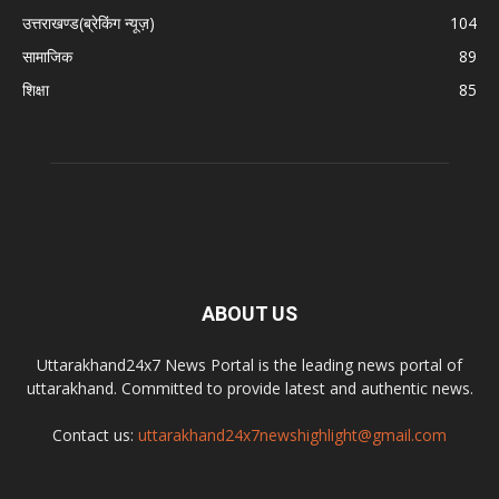
उत्तराखण्ड(ब्रेकिंग न्यूज़)
104
सामाजिक
89
शिक्षा
85
ABOUT US
Uttarakhand24x7 News Portal is the leading news portal of
uttarakhand. Committed to provide latest and authentic news.
Contact us:
uttarakhand24x7newshighlight@gmail.com