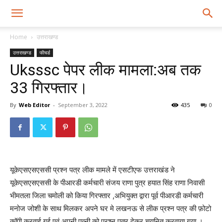
Home
उत्तराखण्ड
उत्तराखण्ड
फीचर्ड
Uksssc पेपर लीक मामला:अब तक
33 गिरफ्तार।
By
Web Editor
-
September 3, 2022
435
0
यूकेएसएसएससी प्रश्न पत्र लीक मामले में एसटीएफ उत्तराखंड ने
यूकेएसएसएससी के पीआरडी कर्मचारी संजय राणा पुत्र हयात सिंह राणा निवासी
भीमतला जिला चमोली को किया गिरफ्तार ,अभियुक्त द्वारा पूर्व पीआरडी कर्मचारी
मनोज जोशी के साथ मिलकर अपने घर मे लखनऊ से लीक प्रश्न पत्र की फ़ोटो
कॉपी करवाई गई एवं अपनी पत्नी को प्रश्न पत्र देकर चयनित करवाया गया ।