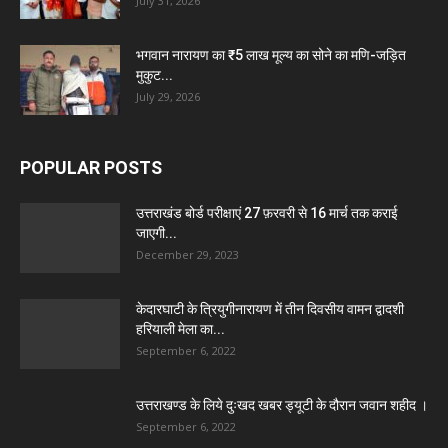
July 31, 2026
भगवान नारायण का ₹5 लाख मूल्य का सोने का मणि-जड़ित
मुकुट...
July 29, 2026
POPULAR POSTS
उत्तराखंड बोर्ड परीक्षाएं 27 फ़रवरी से 16 मार्च तक कराई
जाएगी...
December 29, 2023
केदारघाटी के त्रियुगीनारायण में तीन दिवसीय वामन द्वादशी
हरियाली मेला का...
September 6, 2022
उत्तराखण्ड के लिये दुःखद खबर ड्यूटी के दौरान जवान शहीद ।
September 6, 2022