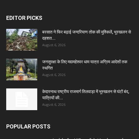
EDITOR PICKS
बरसात ने फिर बढ़ाई जन्दरियाण तोक की मुश्किलें, भूस्खलन से
दहशत...
August 6, 2026
जनसुरक्षा के लिए मद्यमहेश्वर धाम यात्रा अग्रिम आदेशों तक
स्थगित
August 6, 2026
केदारनाथ राष्ट्रीय राजमार्ग तिलवाड़ा में भूस्खलन से घंटों बंद,
यात्रियों की...
August 6, 2026
POPULAR POSTS