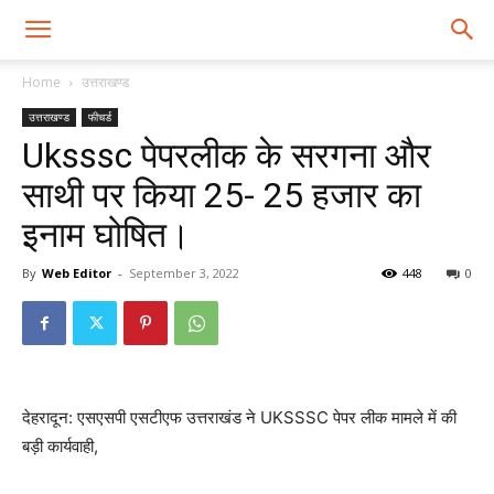
Home
उत्तराखण्ड
उत्तराखण्ड
फीचर्ड
Uksssc पेपरलीक के सरगना और
साथी पर किया 25- 25 हजार का
इनाम घोषित।
By
Web Editor
-
September 3, 2022
448
0
देहरादून: एसएसपी एसटीएफ उत्तराखंड ने UKSSSC पेपर लीक मामले में की
बड़ी कार्यवाही,