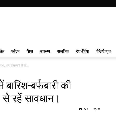
खेल
पर्यटन
शिक्षा
स्वास्थ्य
सामाजिक
देश-विदेश
वीडियो न्यूज़
तावनी, अब शीतलहर से रहें...
ें बारिश-बर्फबारी की
से रहें सावधान।
526
0