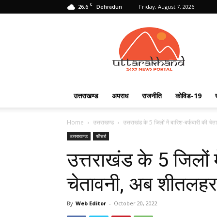
C
26.6
Friday, August 7, 2026
Dehradun
Uttarakhand
24X7
उत्तराखण्ड
अपराध
राजनीति
कोविड-19
Home
उत्तराखण्ड
उत्तराखंड के 5 जिलों में बारिश-बर्फबारी की चे
उत्तराखण्ड
फीचर्ड
उत्तराखंड के 5 जिलों म
चेतावनी, अब शीतलहर 
By
Web Editor
-
October 20, 2022