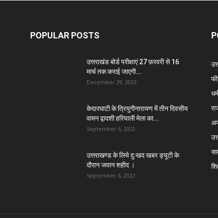
POPULAR POSTS
P
उत्तराखंड बोर्ड परीक्षाएं 27 फ़रवरी से 16
उत
मार्च तक कराई जाएगी...
फी
December 29, 2023
धर्
रा
केदारघाटी के त्रियुगीनारायण में तीन दिवसीय
वामन द्वादशी हरियाली मेला का...
अप
September 6, 2022
उत्
सा
उत्तराखण्ड के लिये दुःखद खबर ड्यूटी के
दौरान जवान शहीद ।
शिक
September 6, 2022