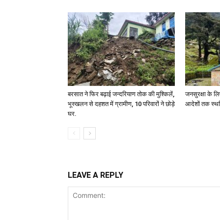
बरसात ने फिर बढ़ाई जन्दरियाण तोक की मुश्किलें,
जनसुरक्षा के लि
भूस्खलन से दहशत में ग्रामीण, 10 परिवारों ने छोड़े
आदेशों तक स्थ
घर.
LEAVE A REPLY