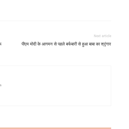
Next article
ू
पीएम मोदी के आगमन से पहले बर्फबारी से हुआ बाबा का श्रृंगार
m