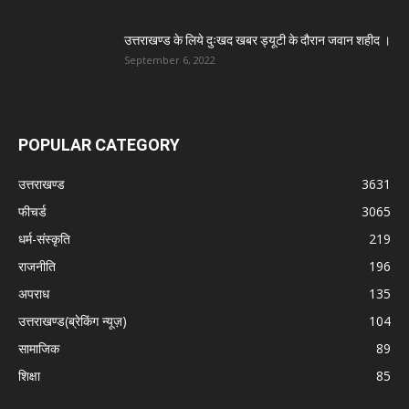
उत्तराखण्ड के लिये दुःखद खबर ड्यूटी के दौरान जवान शहीद ।
September 6, 2022
POPULAR CATEGORY
उत्तराखण्ड
3631
फीचर्ड
3065
धर्म-संस्कृति
219
राजनीति
196
अपराध
135
उत्तराखण्ड(ब्रेकिंग न्यूज़)
104
सामाजिक
89
शिक्षा
85