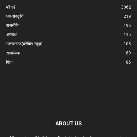
फीचर्ड
3062
धर्म-संस्कृति
219
राजनीति
196
अपराध
135
उत्तराखण्ड(ब्रेकिंग न्यूज़)
103
सामाजिक
89
शिक्षा
85
ABOUT US