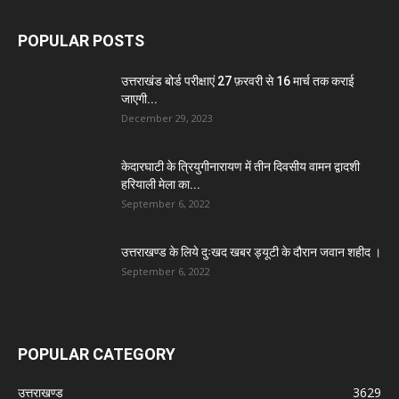
POPULAR POSTS
उत्तराखंड बोर्ड परीक्षाएं 27 फ़रवरी से 16 मार्च तक कराई
जाएगी...
December 29, 2023
केदारघाटी के त्रियुगीनारायण में तीन दिवसीय वामन द्वादशी
हरियाली मेला का...
September 6, 2022
उत्तराखण्ड के लिये दुःखद खबर ड्यूटी के दौरान जवान शहीद ।
September 6, 2022
POPULAR CATEGORY
उत्तराखण्ड
3629