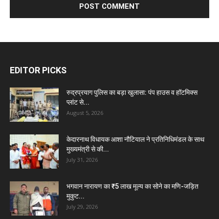
EDITOR PICKS
रुद्रप्रयाग पुलिस का बड़ा खुलासा: पंप हाउस व हॉटमिक्स
प्लांट से...
August 5, 2026
केदारनाथ विधायक आशा नौटियाल ने प्रतिनिधिमंडल के साथ
मुख्यमंत्री से की...
July 31, 2026
भगवान नारायण का ₹5 लाख मूल्य का सोने का मणि-जड़ित
मुकुट...
July 29, 2026