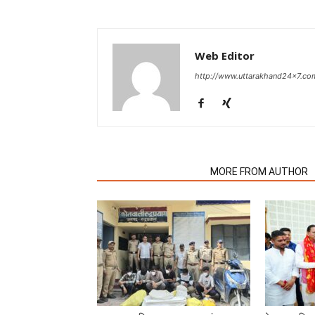
Web Editor
http://www.uttarakhand24x7.co
RELATED ARTICLES
MORE FROM AUTHOR