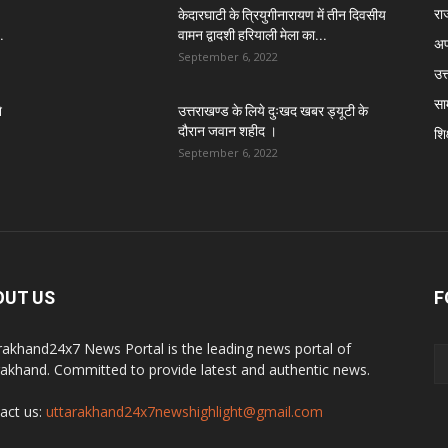
रा
केदारघाटी के त्रियुगीनारायण में तीन दिवसीय
.
वामन द्वादशी हरियाली मेला का...
अप
September 6, 2022
उत्
सा
े
उत्तराखण्ड के लिये दुःखद खबर ड्यूटी के
दौरान जवान शहीद ।
शिक
September 6, 2022
OUT US
F
rakhand24x7 News Portal is the leading news portal of
rakhand. Committed to provide latest and authentic news.
act us:
uttarakhand24x7newshighlight@gmail.com