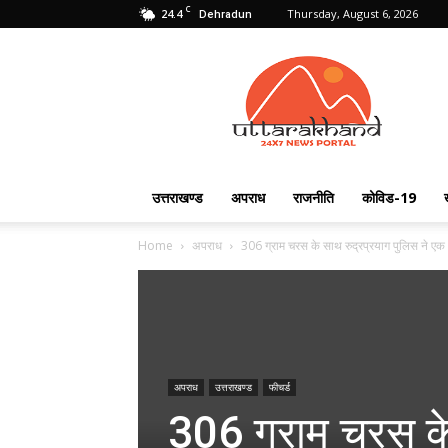
C
24.4
Thursday, August 6, 2026
Dehradun
Uttarakhand
24X7
उत्तराखण्ड
अपराध
राजनीति
कोविड-19
Home
अपराध
306 ग्राम चरस के साथ रुद्रप्रयाग पुलिस ने एक
अपराध
उत्तराखण्ड
फीचर्ड
306 ग्राम चरस के