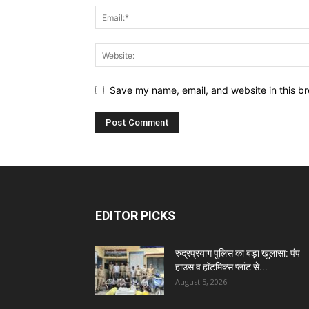
Save my name, email, and website in this br
EDITOR PICKS
रुद्रप्रयाग पुलिस का बड़ा खुलासा: पंप
हाउस व हॉटमिक्स प्लांट से...
August 5, 2026