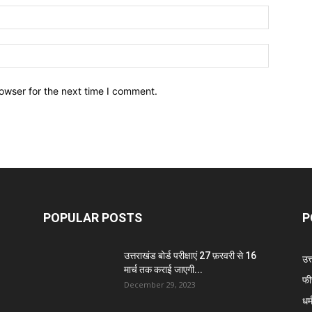
owser for the next time I comment.
POPULAR POSTS
P
उत्तराखंड बोर्ड परीक्षाएं 27 फ़रवरी से 16
उत
मार्च तक कराई जाएगी...
फी
December 29, 2023
धर्