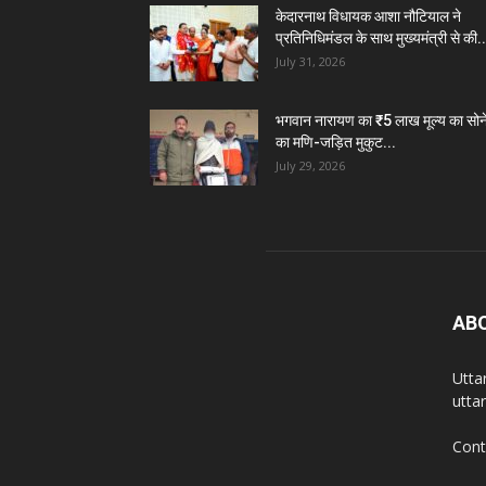
केदारनाथ विधायक आशा नौटियाल ने
प्रतिनिधिमंडल के साथ मुख्यमंत्री से की..
July 31, 2026
भगवान नारायण का ₹5 लाख मूल्य का सोन
का मणि-जड़ित मुकुट...
July 29, 2026
AB
Utta
utta
Cont