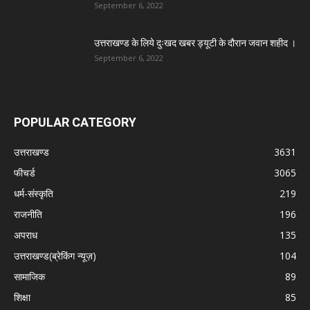
September 6, 2022
उत्तराखण्ड के लिये दुःखद खबर ड्यूटी के दौरान जवान शहीद ।
September 6, 2022
POPULAR CATEGORY
उत्तराखण्ड
3631
फीचर्ड
3065
धर्म-संस्कृति
219
राजनीति
196
अपराध
135
उत्तराखण्ड(ब्रेकिंग न्यूज़)
104
सामाजिक
89
शिक्षा
85