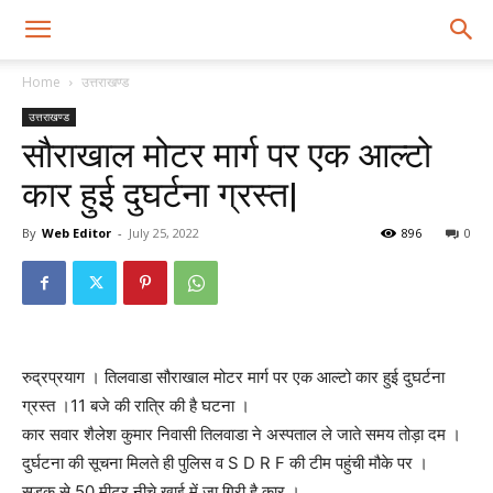
Home
उत्तराखण्ड
उत्तराखण्ड
सौराखाल मोटर मार्ग पर एक आल्टो
कार हुई दुघर्टना ग्रस्त|
By
Web Editor
-
July 25, 2022
896
0
रुद्रप्रयाग । तिलवाडा सौराखाल मोटर मार्ग पर एक आल्टो कार हुई दुघर्टना
ग्रस्त ।11 बजे की रात्रि की है घटना ।
कार सवार शैलेश कुमार निवासी तिलवाडा ने अस्पताल ले जाते समय तोड़ा दम ।
दुर्घटना की सूचना मिलते ही पुलिस व S D R F की टीम पहुंची मौके पर ।
सड़क से 50 मीटर नीचे खाई में जा गिरी है कार ।