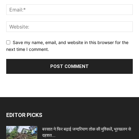
Save my name, email, and website in this browser for the
next time I comment.
EDITOR PICKS
बरसात ने फिर बढ़ाई जन्दरियाण तोक की मुश्किलें, भूस्खलन से
दहशत...