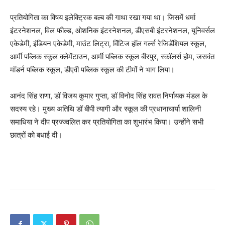
प्रतियोगिता का विषय इलेक्ट्रिक बल्ब की गाथा रखा गया था। जिसमें धर्मा
इंटरनेशनल, विल फील्ड, ओशनिक इंटरनेशनल, डीएसबी इंटरनेशनल, यूनिवर्सल
एकेडेमी, इंडियन एकेडेमी, माउंट लिट्रा, विंटिज हॉल गर्ल्स रेजिडेंशियल स्कूल,
आर्मी पब्लिक स्कूल क्लेमेंटाउन, आर्मी पब्लिक स्कूल बीरपुर, स्कॉलर्स होम, जसवंत
मॉडर्न पब्लिक स्कूल, डीएवी पब्लिक स्कूल की टीमों ने भाग लिया।
आनंद सिंह राणा, डॉ विजय कुमार गुप्ता, डॉ विनोद सिंह रावत निर्णायक मंडल के
सदस्य रहे। मुख्य अतिथि डॉ बीपी त्यागी और स्कूल की प्रधानाचार्या शालिनी
समाधिया ने दीप प्रज्ज्वलित कर प्रतियोगिता का शुभारंभ किया। उन्होंने सभी
छात्रों को बधाई दी।