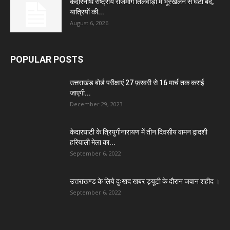
केदारनाथ राष्ट्रीय राजमार्ग तिलवाड़ा में भूस्खलन से घंटों बंद,
यात्रियों की...
August 6, 2026
POPULAR POSTS
उत्तराखंड बोर्ड परीक्षाएं 27 फ़रवरी से 16 मार्च तक कराई
जाएगी...
December 29, 2023
केदारघाटी के त्रियुगीनारायण में तीन दिवसीय वामन द्वादशी
हरियाली मेला का...
September 6, 2022
उत्तराखण्ड के लिये दुःखद खबर ड्यूटी के दौरान जवान शहीद ।
September 6, 2022