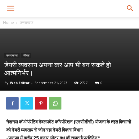
Home
उत्तराखण्ड
उत्तराखण्ड
फीचर्ड
डेयरी व्यवसाय अपना कर आप भी बन सकते हो
आत्मनिर्भर।
By
Web Editor
-
September 21, 2023
2727
0
नेशनल कोऑपरेटिव डेवलपमेंट कॉरपोरेशन (एनसीडीसी) योजना के तहत किसानों
को डेयरी व्यवसाय से जोड़ रहा डेयरी विकास विभाग
-जनपद में करीब 25 हजार लीटर दूध की खपत है प्रतिदिन*