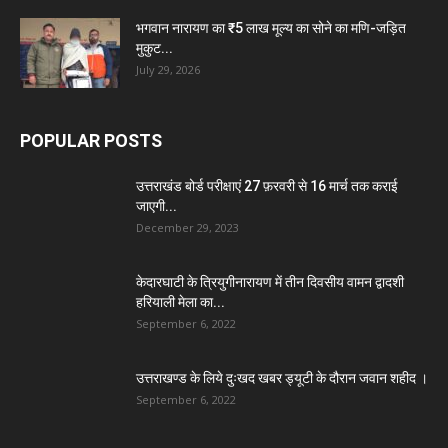
भगवान नारायण का ₹5 लाख मूल्य का सोने का मणि-जड़ित
मुकुट...
July 29, 2026
POPULAR POSTS
उत्तराखंड बोर्ड परीक्षाएं 27 फ़रवरी से 16 मार्च तक कराई
जाएगी...
December 29, 2023
केदारघाटी के त्रियुगीनारायण में तीन दिवसीय वामन द्वादशी
हरियाली मेला का...
September 6, 2022
उत्तराखण्ड के लिये दुःखद खबर ड्यूटी के दौरान जवान शहीद ।
September 6, 2022