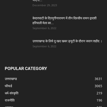
जाएगी...
December 29, 2023
केदारघाटी के त्रियुगीनारायण में तीन दिवसीय वामन द्वादशी
हरियाली मेला का...
September 6, 2022
उत्तराखण्ड के लिये दुःखद खबर ड्यूटी के दौरान जवान शहीद ।
September 6, 2022
POPULAR CATEGORY
उत्तराखण्ड
3631
फीचर्ड
3065
धर्म-संस्कृति
219
राजनीति
196