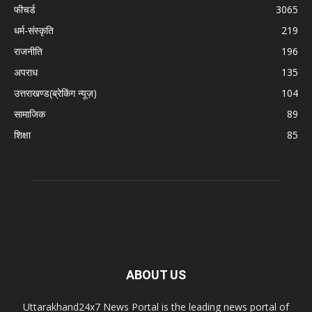
फीचर्ड
3065
धर्म-संस्कृति
219
राजनीति
196
अपराध
135
उत्तराखण्ड(ब्रेकिंग न्यूज़)
104
सामाजिक
89
शिक्षा
85
ABOUT US
Uttarakhand24x7 News Portal is the leading news portal of