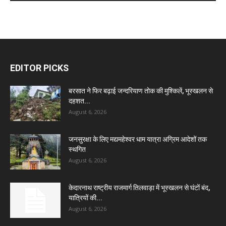
EDITOR PICKS
बरसात ने फिर बढ़ाई जन्दरियाण तोक की मुश्किलें, भूस्खलन से
दहशत...
August 6, 2026
जनसुरक्षा के लिए मद्यमहेश्वर धाम यात्रा अग्रिम आदेशों तक
स्थगित
August 6, 2026
केदारनाथ राष्ट्रीय राजमार्ग तिलवाड़ा में भूस्खलन से घंटों बंद,
यात्रियों की...
August 6, 2026