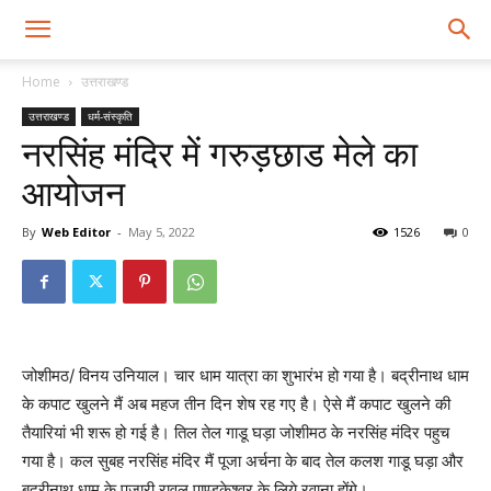
Home
उत्तराखण्ड
उत्तराखण्ड
धर्म-संस्कृति
नरसिंह मंदिर में गरुड़छाड मेले का
आयोजन
By
Web Editor
-
May 5, 2022
1526
0
जोशीमठ/ विनय उनियाल। चार धाम यात्रा का शुभारंभ हो गया है। बद्रीनाथ धाम
के कपाट खुलने मैं अब महज तीन दिन शेष रह गए है। ऐसे मैं कपाट खुलने की
तैयारियां भी शरू हो गई है। तिल तेल गाडू घड़ा जोशीमठ के नरसिंह मंदिर पहुच
गया है। कल सुबह नरसिंह मंदिर मैं पूजा अर्चना के बाद तेल कलश गाडू घड़ा और
बद्रीनाथ धाम के पुजारी रावल पाण्डुकेश्वर के लिये रवाना होंगे।