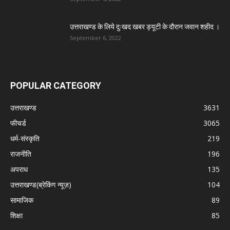
उत्तराखण्ड के लिये दुःखद खबर ड्यूटी के दौरान जवान शहीद ।
September 6, 2022
POPULAR CATEGORY
उत्तराखण्ड
3631
फीचर्ड
3065
धर्म-संस्कृति
219
राजनीति
196
अपराध
135
उत्तराखण्ड(ब्रेकिंग न्यूज़)
104
सामाजिक
89
शिक्षा
85