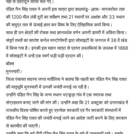
यहां से देहरादून वापस चले गए।
पंडित नैन सिंह रावत ने अपनी इस यात्रा द्वारा काठमांडू- ल्हास- मानसरोवर तक
की 1200 मील लंबी दूरी का सर्वेक्षण तथा 21 स्थानों पर अक्षांश और 33 स्थान
की समुद्र तल से ऊंचाई ज्ञात कर विश्व के लिए ऐतिहासिक कार्य किया।
साथ ही उन क्षेत्रों की रोचक तथा ज्ञानवर्धक वर्णन अपनी डायरी में अंकित किया।
संपूर्ण तथ्यों का सारांश कर्नल मान्टोगोमरी द्वारा सोसाइटी के जनरल में 38 वें खंड
में किया गया है। इनकी इस महान यात्रा से प्राप्त उपलब्धियां के उपलक्ष में 1868
में सोसाइटी ने उन्हें एक स्वर्ण घड़ी घड़ी प्रदान की।
बॉक्स
मुनस्यारी।
जिला पंचायत सदस्य जगत मर्तोलिया ने बताया कि पहली बार पंडित नैन सिंह रावत
की मातृभूमि मुनस्यारी में उनकी जयंती मनाई जा रही है।
उन्होंने पंडित नैन सिंह के जन्म स्थान भटकूड़ा गांव में एक स्मारक तथा
संग्रहालय बनाए जाने की मांग की। उन्होंने कहा कि 21 अक्टूबर को उत्तराखंड में
राजकीय दिवस घोषित करते हुए प्रत्येक सरकारी एवं गैर सरकारी संस्थानों में
पंडित नैन सिंह रावत की जयंती मनाई जाने का आदेश जारी करने के लिए सरकार
से बातचीत की जाएगी।
उन्होंने कहा कि नई पीढ़ी पंडित नैन सिंह रावत के बारे में जानकारी रखे। इसके