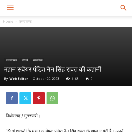
Home
उत्तराखण्ड
उत्तराखण्ड
फीचर्ड
सामाजिक
महान सर्वेयर पंडित नैन सिंह रावत की कहानी।
By
Web Editor
-
October 20, 2023
1165
0
पिथौरागढ़ / मुनस्यारी।
19 वीं शताब्दी के महान अन्वेषक पंडित नैन सिंह रावत कि आज जयंती है। अपनी