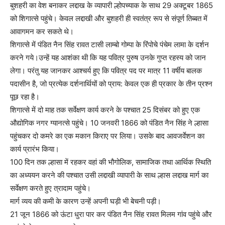
बुशहरी का वेश बनाकर लद्दाख के व्यापारी ल्होपच्याक के साथ 29 अक्टूबर 1865
को शिगात्से पहुंचे। केवल लद्दाखी और बुशहरी ही स्वतंत्र रूप से संपूर्ण तिब्बत में
आवागमन कर सकते थे।
शिगात्से में पंडित नैन सिंह रावत टासी लाम्बो गोम्पा के रिंपोचे पंचेम लामा के दर्शन
करने गये।उन्हें यह आशंका थी कि यह पवित्र पुरुष उनके गुप्त रहस्य को जान
लेगा। परंतु यह जानकर आश्चर्य हुए कि पवित्र पद पर मात्र 11 वर्षीय बालक
पदासीन है, जो प्रत्येक दर्शनार्थियों को प्राय: केवल एक ही प्रकार के तीन प्रश्न
पूछ रहा है।
शिगात्से में दो माह तक सर्वेक्षण कार्य करने के पश्चात 25 दिसंबर को हुए एक
औद्योगिक नगर ग्यानत्से पहुंचे। 10 जनवरी 1866 को पंडित नैन सिंह ने ल्हासा
पहुंचकर दो कमरे का एक मकान किराए पर लिया। उसके बाद आवजर्वेशन का
कार्य प्रारंभ किया।
100 दिन तक ल्हासा में रहकर वहां की भौगोलिक, सामाजिक तथा आर्थिक स्थिति
का अध्ययन करने की पश्चात उसी लद्दाखी व्यापारी के साथ ल्हास लद्दाख मार्ग का
सर्वेक्षण करते हुए त्रादाम पहुंचे।
मार्ग व्यय की कमी के कारण उन्हें अपनी घड़ी भी बेचनी पड़ी।
21 जून 1866 को ऊंटा धुरा पार कर पंडित नैन सिंह रावत मिलम गांव पहुंचे और