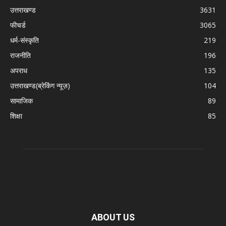
उत्तराखण्ड
3631
फीचर्ड
3065
धर्म-संस्कृति
219
राजनीति
196
अपराध
135
उत्तराखण्ड(ब्रेकिंग न्यूज़)
104
सामाजिक
89
शिक्षा
85
ABOUT US