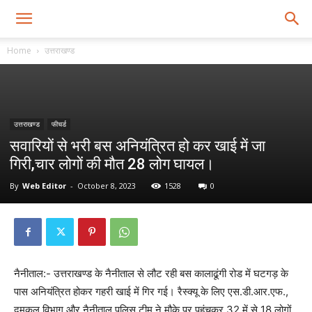
Home
उत्तराखण्ड
उत्तराखण्ड
फीचर्ड
सवारियों से भरी बस अनियंत्रित हो कर खाई में जा
गिरी,चार लोगों की मौत 28 लोग घायल।
By
Web Editor
-
October 8, 2023
1528
0
नैनीताल:- उत्तराखण्ड के नैनीताल से लौट रही बस कालाढूंगी रोड में घटगड़ के
पास अनियंत्रित होकर गहरी खाई में गिर गई। रैस्क्यू के लिए एस.डी.आर.एफ.,
दमकल विभाग और नैनीताल पुलिस टीम ने मौके पर पहुंचकर 32 में से 18 लोगों