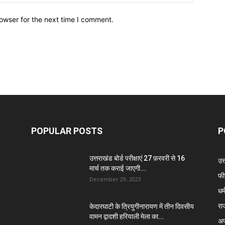
owser for the next time I comment.
POPULAR POSTS
P
उत्तराखंड बोर्ड परीक्षाएं 27 फ़रवरी से 16
उत
मार्च तक कराई जाएगी...
फी
December 29, 2023
धर्
रा
केदारघाटी के त्रियुगीनारायण में तीन दिवसीय
वामन द्वादशी हरियाली मेला का...
अप