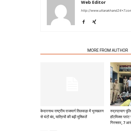
Web Editor
http://www.uttarakhand24x7.co
RELATED ARTICLES
MORE FROM AUTHOR
केदारनाथ राष्ट्रीय राजमार्ग तिलवाड़ा में भूस्खलन
रुद्रप्रयाग पु
से घंटों बंद, यात्रियों की बढ़ी मुश्किलें
हॉटमिक्स प्लांट
गिरफ्तार, 7 आर