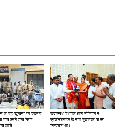
m
लिस का बड़ा खुलासा: पंप हाउस व
केदारनाथ विधायक आशा नौटियाल ने
 से चोरी करने वाला गिरोह
प्रतिनिधिमंडल के साथ मुख्यमंत्री से की
ोपी दबोचे
शिष्टाचार भेंट।