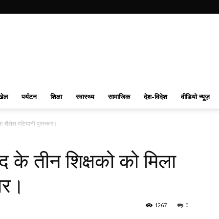
खेल
पर्यटन
शिक्षा
स्वास्थ्य
सामाजिक
देश-विदेश
वीडियो न्यूज़
ा शैलेश मटियानी पुरस्कार।
 के तीन शिक्षको को मिला
कार।
1267
0