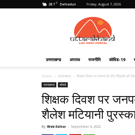
C
28.7
Friday, August 7, 2026
Dehradun
Uttarakhand
24X7
उत्तराखण्ड
अपराध
राजनीति
कोविड-19
Home
उत्तराखण्ड
शिक्षक दिवश पर जनपद के तीन शिक्षको को मिल
उत्तराखण्ड
फीचर्ड
शिक्षक दिवश पर जनपद
शैलेश मटियानी पुरस्
By
Web Editor
-
September 6, 2022