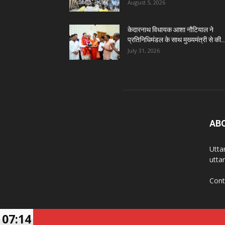
August 5, 2026
केदारनाथ विधायक आशा नौटियाल ने
प्रतिनिधिमंडल के साथ मुख्यमंत्री से की..
July 31, 2026
AB
Utta
utta
Cont
07:14
© Copyright 2022, All Rights Reserved | Developed b