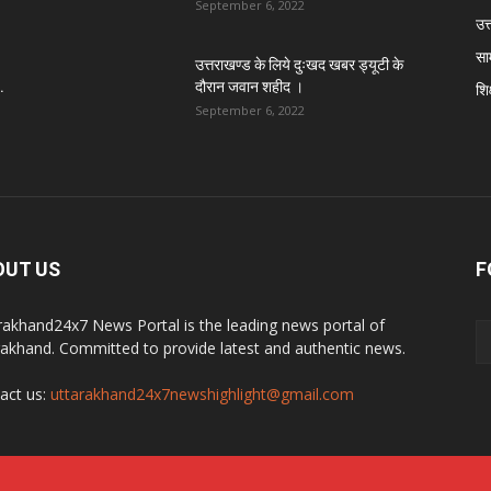
September 6, 2022
उत्
सा
उत्तराखण्ड के लिये दुःखद खबर ड्यूटी के
.
दौरान जवान शहीद ।
शिक
September 6, 2022
OUT US
F
rakhand24x7 News Portal is the leading news portal of
rakhand. Committed to provide latest and authentic news.
act us:
uttarakhand24x7newshighlight@gmail.com
y
Best Website Development Company