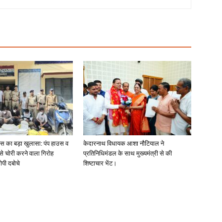
लिस का बड़ा खुलासा: पंप हाउस व
केदारनाथ विधायक आशा नौटियाल ने
 से चोरी करने वाला गिरोह
प्रतिनिधिमंडल के साथ मुख्यमंत्री से की
ोपी दबोचे
शिष्टाचार भेंट।