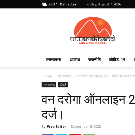
C
23.3
Friday, August 7, 2026
Dehradun
Uttarakhand
24X7
उत्तराखण्ड
अपराध
राजनीति
कोविड-19
Home
उत्तराखण्ड
वन दरोगा ऑनलाइन 2021 परीक्षा में आज केस 
उत्तराखण्ड
फीचर्ड
वन दरोगा ऑनलाइन 20
दर्ज।
By
Web Editor
-
September 5, 2022