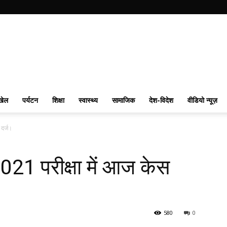
खेल
पर्यटन
शिक्षा
स्वास्थ्य
सामाजिक
देश-विदेश
वीडियो न्यूज़
दर्ज।
21 परीक्षा में आज केस
580
0