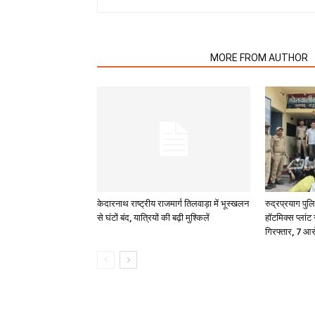
RELATED ARTICLES
MORE FROM AUTHOR
केदारनाथ राष्ट्रीय राजमार्ग तिलवाड़ा में भूस्खलन
रुद्रप्रयाग पु
से घंटों बंद, यात्रियों की बढ़ी मुश्किलें
हॉटमिक्स प्लांट
गिरफ्तार, 7 आर