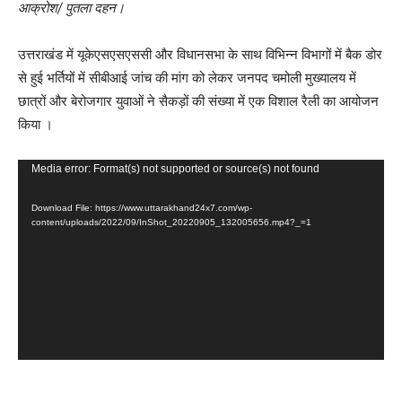
आक्रोश/ पुतला दहन।
उत्तराखंड में यूकेएसएसएससी और विधानसभा के साथ विभिन्न विभागों में बैक डोर
से हुई भर्तियों में सीबीआई जांच की मांग को लेकर जनपद चमोली मुख्यालय में
छात्रों और बेरोजगार युवाओं ने सैकड़ों की संख्या में एक विशाल रैली का आयोजन
किया ।
Video
Media error: Format(s) not supported or source(s) not found
Player
Download File: https://www.uttarakhand24x7.com/wp-
content/uploads/2022/09/InShot_20220905_132005656.mp4?_=1