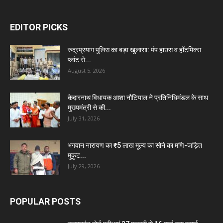
EDITOR PICKS
रुद्रप्रयाग पुलिस का बड़ा खुलासा: पंप हाउस व हॉटमिक्स
प्लांट से...
August 5, 2026
केदारनाथ विधायक आशा नौटियाल ने प्रतिनिधिमंडल के साथ
मुख्यमंत्री से की...
July 31, 2026
भगवान नारायण का ₹5 लाख मूल्य का सोने का मणि-जड़ित
मुकुट...
July 29, 2026
POPULAR POSTS