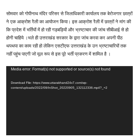
सोमवार को गोपीनाथ मंदिर परिसर से जिलाधिकारी कार्यालय तक बेरोजगार छात्रों
ने एक आक्रोश रैली का आयोजन किया। इस आक्रोश रैली में छात्रों ने मांग की
कि प्रदेश में भर्तियों में हो रही गड़बड़ियों और भ्रष्टाचार की जांच सीबीआई से हो
होनी चाहिये ।भले ही उत्तराखंड सरकार के द्वारा जांच करवा कर अपनी पीठ
थपथपा का काम रही हो लेकिन एसटीएफ उत्तराखंड के उन भ्रष्टाचारियों तक
नहीं पहुंच पाएगी जो मूल रूप से इस पूरे भर्ती प्रकरण में शामिल है ।
Video
Media error: Format(s) not supported or source(s) not found
Player
Download File: https://www.uttarakhand24x7.com/wp-
content/uploads/2022/09/InShot_20220905_132112336.mp4?_=2