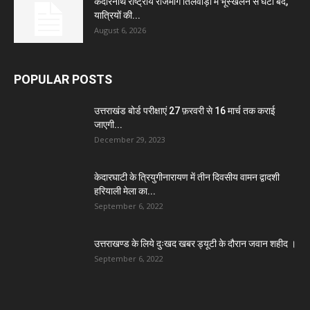
केदारनाथ राष्ट्रीय राजमार्ग तिलवाड़ा में भूस्खलन से घंटों बंद,
यात्रियों की...
August 6, 2026
POPULAR POSTS
उत्तराखंड बोर्ड परीक्षाएं 27 फ़रवरी से 16 मार्च तक कराई
जाएगी...
December 29, 2023
केदारघाटी के त्रियुगीनारायण में तीन दिवसीय वामन द्वादशी
हरियाली मेला का...
September 6, 2022
उत्तराखण्ड के लिये दुःखद खबर ड्यूटी के दौरान जवान शहीद ।
September 6, 2022