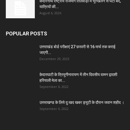
केदारनाथ राष्ट्रीय राजमार्ग तिलवाड़ा में भूस्खलन से घंटों बंद,
यात्रियों की...
August 6, 2026
POPULAR POSTS
उत्तराखंड बोर्ड परीक्षाएं 27 फ़रवरी से 16 मार्च तक कराई
जाएगी...
December 29, 2023
केदारघाटी के त्रियुगीनारायण में तीन दिवसीय वामन द्वादशी
हरियाली मेला का...
September 6, 2022
उत्तराखण्ड के लिये दुःखद खबर ड्यूटी के दौरान जवान शहीद ।
September 6, 2022