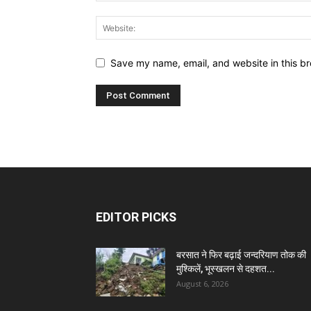
Save my name, email, and website in this br
EDITOR PICKS
बरसात ने फिर बढ़ाई जन्दरियाण तोक की
मुश्किलें, भूस्खलन से दहशत...
August 6, 2026