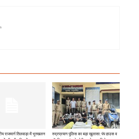
m
रीय राजमार्ग तिलवाड़ा में भूस्खलन
रुद्रप्रयाग पुलिस का बड़ा खुलासा: पंप हाउस व