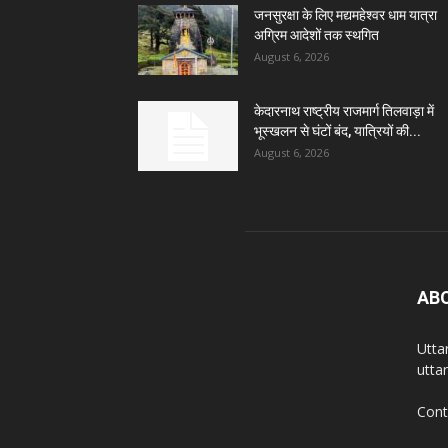
जनसुरक्षा के लिए मद्यमहेश्वर धाम यात्रा
अग्रिम आदेशों तक स्थगित
August 6, 2026
केदारनाथ राष्ट्रीय राजमार्ग तिलवाड़ा में
भूस्खलन से घंटों बंद, यात्रियों की...
August 6, 2026
AB
Utta
utta
Cont