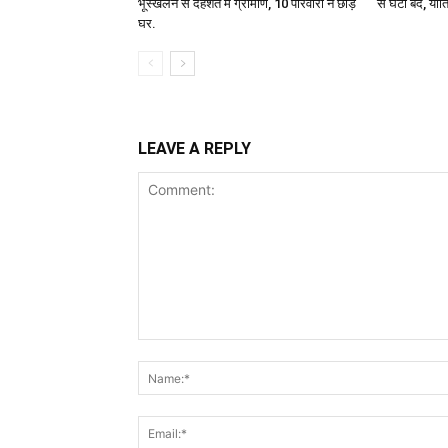
भूस्खलन से दहशत में ग्रामीण, 10 परिवारों ने छोड़े
से घंटों बंद, यात्
घर.
LEAVE A REPLY