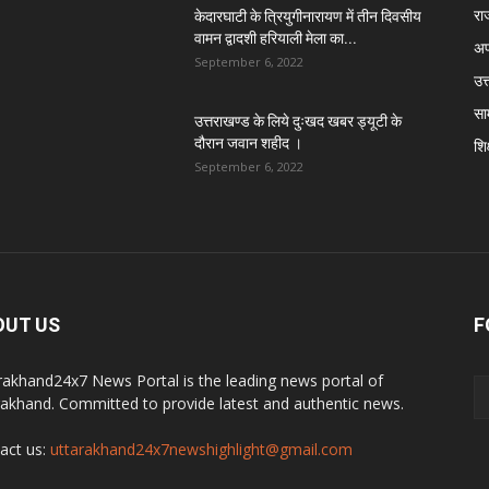
रा
केदारघाटी के त्रियुगीनारायण में तीन दिवसीय
वामन द्वादशी हरियाली मेला का...
अप
September 6, 2022
उत्
सा
उत्तराखण्ड के लिये दुःखद खबर ड्यूटी के
दौरान जवान शहीद ।
शिक
September 6, 2022
OUT US
F
rakhand24x7 News Portal is the leading news portal of
rakhand. Committed to provide latest and authentic news.
act us:
uttarakhand24x7newshighlight@gmail.com