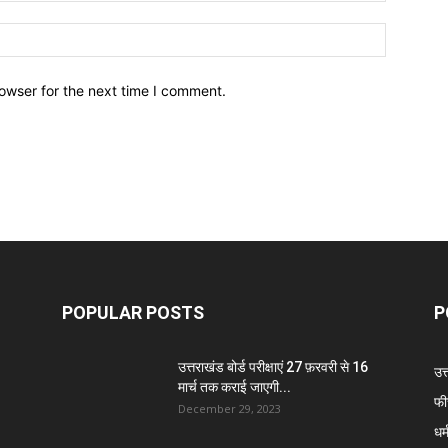
owser for the next time I comment.
POPULAR POSTS
P
उत्तराखंड बोर्ड परीक्षाएं 27 फ़रवरी से 16
उत
मार्च तक कराई जाएगी...
फी
December 29, 2023
धर्