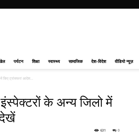
खेल
पर्यटन
शिक्षा
स्वास्थ्य
सामाजिक
देश-विदेश
वीडियो न्यूज़
में किए ट्रांसफर! आदेश...
्पेक्टरों के अन्य जिलो में
ेखें
631
0