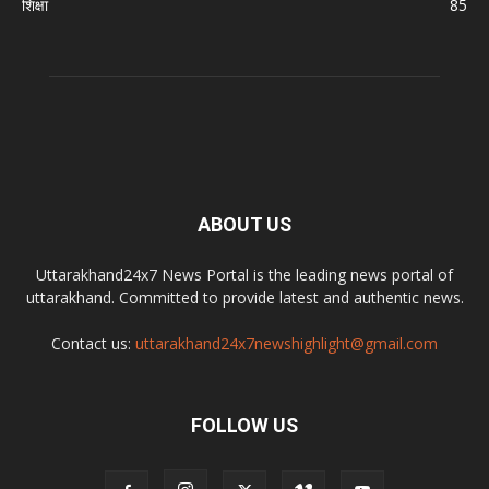
शिक्षा
85
ABOUT US
Uttarakhand24x7 News Portal is the leading news portal of
uttarakhand. Committed to provide latest and authentic news.
Contact us:
uttarakhand24x7newshighlight@gmail.com
FOLLOW US