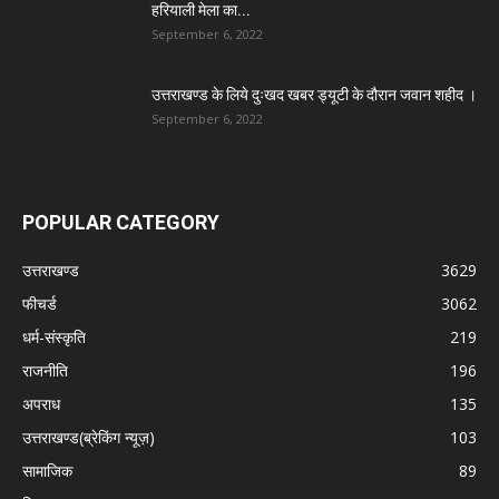
हरियाली मेला का...
September 6, 2022
उत्तराखण्ड के लिये दुःखद खबर ड्यूटी के दौरान जवान शहीद ।
September 6, 2022
POPULAR CATEGORY
उत्तराखण्ड
3629
फीचर्ड
3062
धर्म-संस्कृति
219
राजनीति
196
अपराध
135
उत्तराखण्ड(ब्रेकिंग न्यूज़)
103
सामाजिक
89