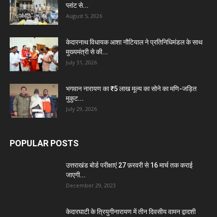
प्लांट से...
August 5, 2026
केदारनाथ विधायक आशा नौटियाल ने प्रतिनिधिमंडल के साथ
मुख्यमंत्री से की...
July 31, 2026
भगवान नारायण का ₹5 लाख मूल्य का सोने का मणि-जड़ित
मुकुट...
July 29, 2026
POPULAR POSTS
उत्तराखंड बोर्ड परीक्षाएं 27 फ़रवरी से 16 मार्च तक कराई
जाएगी...
December 29, 2023
केदारघाटी के त्रियुगीनारायण में तीन दिवसीय वामन द्वादशी