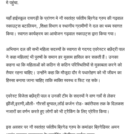
मे पहुंचा.
यहाँ हाईस्कूल रायगड़ी के प्रांगण मे नौ स्वतंत्र पर्वतीय ब्रिगेड ग्रुप की गढ़वाल
स्काउट्स बटालियन, ,शिक्षा विभाग व स्थानीय ग्रामीणों ने दल का भब्य स्वागत
किया। स्वागत कार्यक्रम का आयोजन गढ़वाल स्काउट्स द्वारा किया गया।
अभियान दल की सभी महिला सदस्यों के स्वागत से गदगद एवरेस्टर बछेंद्री पाल
ने कहा महिलाएं भी पुरुषों के समान हर मुकाम हासिल कर सकती हैं। उनका
कहना था कि महिलाओं को कठिन से कठिन परिस्थितियों से मुकाबला करने को
तैयार रहना चाहिए। उन्होंने कहा कि मौजूदा दौर मे पथारोहण को भी जीवन का
हिस्सा बनाया जाना चाहिए ताकि ब्यक्ति स्वस्थ व फिट रह सके।
एवरेस्ट विजेता बछेंद्री पाल व उनकी टीम के सदस्यों ने वाण गावँ से लेकर
झींजी,इराणी,औली- गौरसों बुग्याल,लॉर्ड कर्जन रोड- क्वांरीपास तक के दिलकश
नजारों का वर्णन करते हुए लोगों को भी ट्रैकिंग के लिए प्रेरित किया।
इस अवसर पर नौ स्वतंत्र पर्वतीय ब्रिगेड ग्रुप के कमांडर ब्रिगेडियर अमन