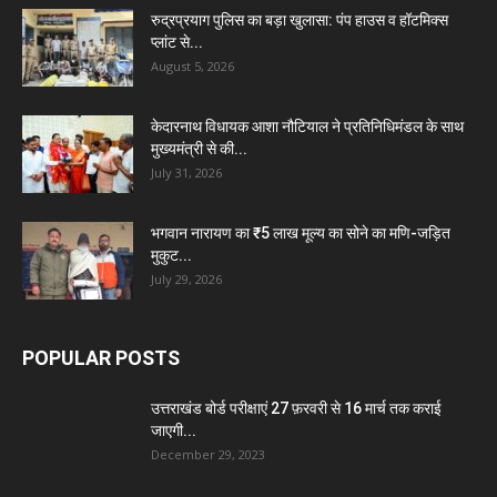
रुद्रप्रयाग पुलिस का बड़ा खुलासा: पंप हाउस व हॉटमिक्स
प्लांट से...
August 5, 2026
केदारनाथ विधायक आशा नौटियाल ने प्रतिनिधिमंडल के साथ
मुख्यमंत्री से की...
July 31, 2026
भगवान नारायण का ₹5 लाख मूल्य का सोने का मणि-जड़ित
मुकुट...
July 29, 2026
POPULAR POSTS
उत्तराखंड बोर्ड परीक्षाएं 27 फ़रवरी से 16 मार्च तक कराई
जाएगी...
December 29, 2023