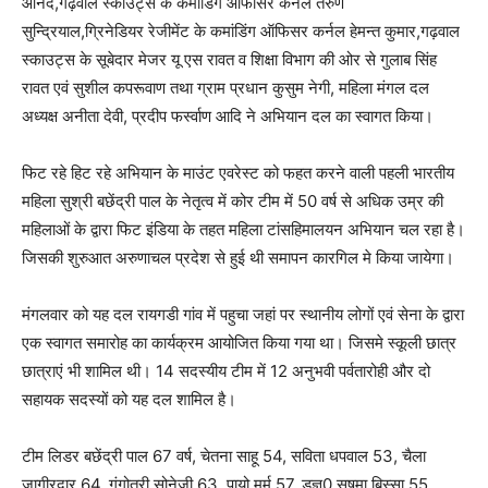
आनंद,गढ़वाल स्काउट्स के कमांडिंग ऑफीसर कर्नल तरुण
सुन्द्रियाल,ग्रिनेडियर रेजीमेंट के कमांडिंग ऑफिसर कर्नल हेमन्त कुमार,गढ़वाल
स्काउट्स के सूबेदार मेजर यू एस रावत व शिक्षा विभाग की ओर से गुलाब सिंह
रावत एवं सुशील कपरूवाण तथा ग्राम प्रधान कुसुम नेगी, महिला मंगल दल
अध्यक्ष अनीता देवी, प्रदीप फर्स्वाण आदि ने अभियान दल का स्वागत किया।
फिट रहे हिट रहे अभियान के माउंट एवरेस्ट को फहत करने वाली पहली भारतीय
महिला सुश्री बछेंद्री पाल के नेतृत्व में कोर टीम में 50 वर्ष से अधिक उम्र की
महिलाओं के द्वारा फिट इंडिया के तहत महिला टांसहिमालयन अभियान चल रहा है।
जिसकी शुरुआत अरुणाचल प्रदेश से हुई थी समापन कारगिल मे किया जायेगा।
मंगलवार को यह दल रायगडी गांव में पहुचा जहां पर स्थानीय लोगों एवं सेना के द्वारा
एक स्वागत समारोह का कार्यक्रम आयोजित किया गया था। जिसमे स्कूली छात्र
छात्राएं भी शामिल थी। 14 सदस्यीय टीम में 12 अनुभवी पर्वतारोही और दो
सहायक सदस्यों को यह दल शामिल है।
टीम लिडर बछेंद्री पाल 67 वर्ष, चेतना साहू 54, सविता धपवाल 53, चैला
जागीरदार 64, गंगोत्री सोनेजी 63, पायो मुर्मू 57, डज्ञ0 सुषमा बिस्सा 55,