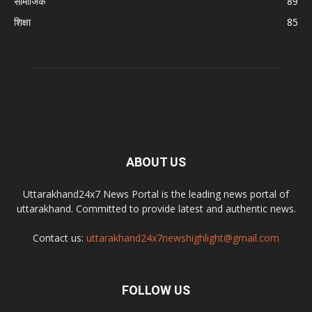
सामाजिक
89
शिक्षा
85
ABOUT US
Uttarakhand24x7 News Portal is the leading news portal of
uttarakhand. Committed to provide latest and authentic news.
Contact us:
uttarakhand24x7newshighlight@gmail.com
FOLLOW US