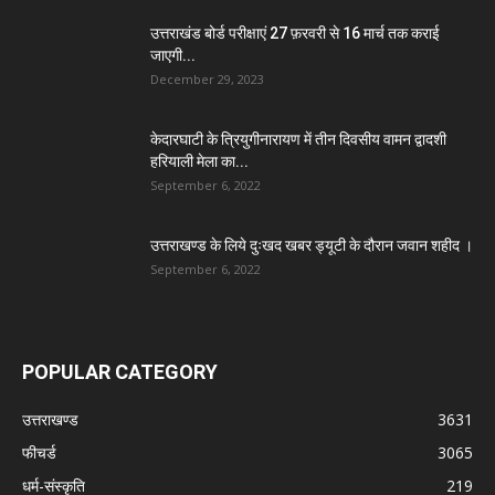
उत्तराखंड बोर्ड परीक्षाएं 27 फ़रवरी से 16 मार्च तक कराई
जाएगी...
December 29, 2023
केदारघाटी के त्रियुगीनारायण में तीन दिवसीय वामन द्वादशी
हरियाली मेला का...
September 6, 2022
उत्तराखण्ड के लिये दुःखद खबर ड्यूटी के दौरान जवान शहीद ।
September 6, 2022
POPULAR CATEGORY
उत्तराखण्ड
3631
फीचर्ड
3065
धर्म-संस्कृति
219