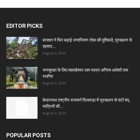
EDITOR PICKS
बरसात ने फिर बढ़ाई जन्दरियाण तोक की मुश्किलें, भूस्खलन से
दहशत...
August 6, 2026
जनसुरक्षा के लिए मद्यमहेश्वर धाम यात्रा अग्रिम आदेशों तक
स्थगित
August 6, 2026
केदारनाथ राष्ट्रीय राजमार्ग तिलवाड़ा में भूस्खलन से घंटों बंद,
यात्रियों की...
August 6, 2026
POPULAR POSTS